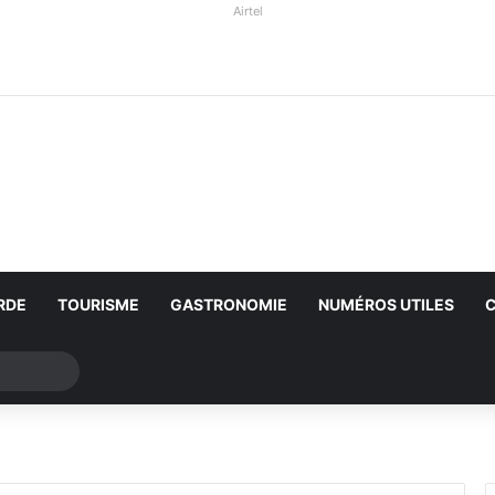
Airtel
RDE
TOURISME
GASTRONOMIE
NUMÉROS UTILES
Rechercher