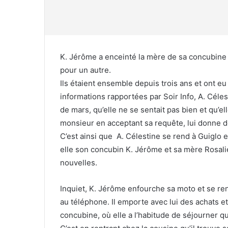
K. Jérôme a enceinté la mère de sa concubine A
pour un autre.
Ils étaient ensemble depuis trois ans et ont eu
informations rapportées par Soir Info, A. Céles
de mars, qu’elle ne se sentait pas bien et qu’el
monsieur en acceptant sa requête, lui donne de
C’est ainsi que A. Célestine se rend à Guiglo e
elle son concubin K. Jérôme et sa mère Rosali
nouvelles.
Inquiet, K. Jérôme enfourche sa moto et se ren
au téléphone. Il emporte avec lui des achats e
concubine, où elle a l’habitude de séjourner qu