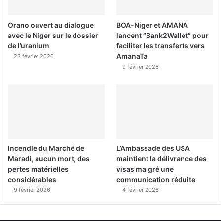
Orano ouvert au dialogue
BOA-Niger et AMANA
avec le Niger sur le dossier
lancent “Bank2Wallet” pour
de l’uranium
faciliter les transferts vers
AmanaTa
23 février 2026
9 février 2026
Incendie du Marché de
L’Ambassade des USA
Maradi, aucun mort, des
maintient la délivrance des
pertes matérielles
visas malgré une
considérables
communication réduite
9 février 2026
4 février 2026