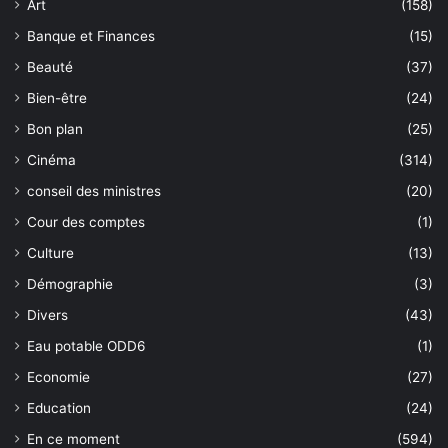
Art
(158)
Banque et Finances
(15)
Beauté
(37)
Bien-être
(24)
Bon plan
(25)
Cinéma
(314)
conseil des ministres
(20)
Cour des comptes
(1)
Culture
(13)
Démographie
(3)
Divers
(43)
Eau potable ODD6
(1)
Economie
(27)
Education
(24)
En ce moment
(594)