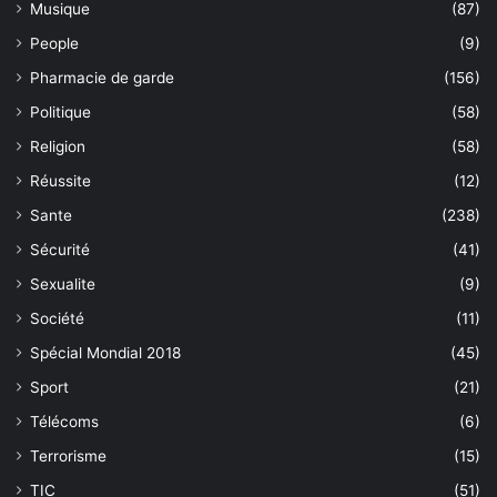
Musique
(87)
People
(9)
Pharmacie de garde
(156)
Politique
(58)
Religion
(58)
Réussite
(12)
Sante
(238)
Sécurité
(41)
Sexualite
(9)
Société
(11)
Spécial Mondial 2018
(45)
Sport
(21)
Télécoms
(6)
Terrorisme
(15)
TIC
(51)