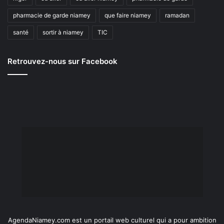
pharmacie de garde niamey
que faire niamey
ramadan
santé
sortir à niamey
TIC
Retrouvez-nous sur Facebook
AgendaNiamey.com est un portail web culturel qui a pour ambition