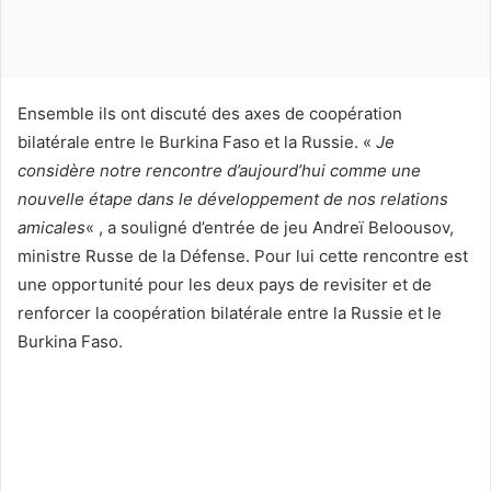
u
r
r
i
Ensemble ils ont discuté des axes de coopération
e
bilatérale entre le Burkina Faso et la Russie. «
Je
l
considère notre rencontre d’aujourd’hui comme une
nouvelle étape dans le développement de nos relations
amicales
« , a souligné d’entrée de jeu Andreï Beloousov,
ministre Russe de la Défense. Pour lui cette rencontre est
une opportunité pour les deux pays de revisiter et de
renforcer la coopération bilatérale entre la Russie et le
Burkina Faso.