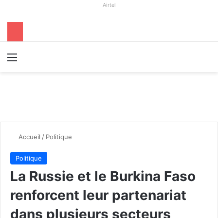
Airtel
Menu
R
Accueil
/
Politique
Politique
La Russie et le Burkina Faso
renforcent leur partenariat
dans plusieurs secteurs