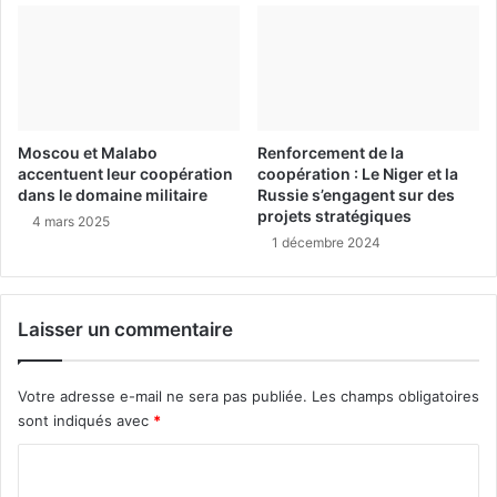
Moscou et Malabo
Renforcement de la
accentuent leur coopération
coopération : Le Niger et la
dans le domaine militaire
Russie s’engagent sur des
projets stratégiques
4 mars 2025
1 décembre 2024
Laisser un commentaire
Votre adresse e-mail ne sera pas publiée.
Les champs obligatoires
sont indiqués avec
*
C
o