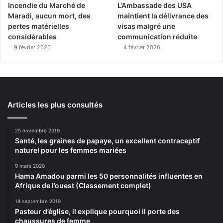
Incendie du Marché de
L’Ambassade des USA
Maradi, aucun mort, des
maintient la délivrance des
pertes matérielles
visas malgré une
considérables
communication réduite
9 février 2026
4 février 2026
Articles les plus consultés
25 novembre 2019
Santé, les graines de papaye, un excellent contraceptif
naturel pour les femmes mariées
9 mars 2020
Hama Amadou parmi les 50 personnalités influentes en
Afrique de l’ouest (Classement complet)
18 septembre 2019
Pasteur d’église, il explique pourquoi il porte des
chaussures de femme