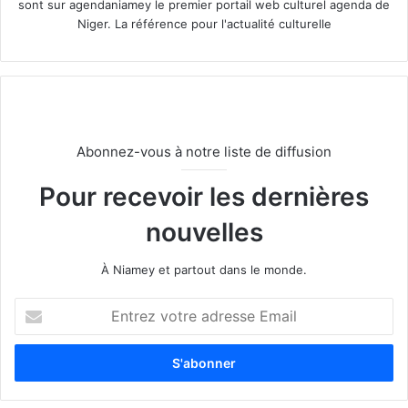
sont sur agendaniamey le premier portail web culturel agenda de
Niger. La référence pour l'actualité culturelle
Abonnez-vous à notre liste de diffusion
Pour recevoir les dernières
nouvelles
À Niamey et partout dans le monde.
E
n
t
r
e
z