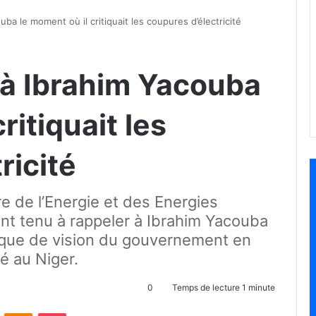
uba le moment où il critiquait les coupures d’électricité
e à Ibrahim Yacouba
ritiquait les
ricité
 de l’Energie et des Energies
ont tenu à rappeler à Ibrahim Yacouba
anque de vision du gouvernement en
té au Niger.
0
Temps de lecture 1 minute
ontakte
Odnoklassniki
Pocket