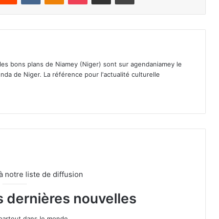
 les bons plans de Niamey (Niger) sont sur agendaniamey le
nda de Niger. La référence pour l'actualité culturelle
notre liste de diffusion
s dernières nouvelles
partout dans le monde.