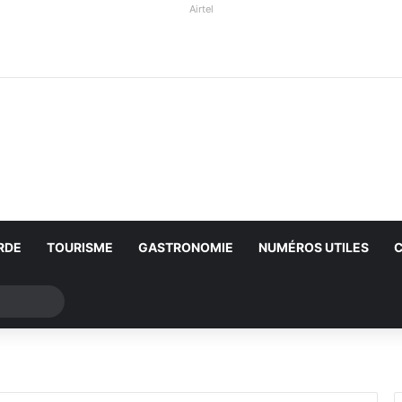
Airtel
RDE
TOURISME
GASTRONOMIE
NUMÉROS UTILES
Rechercher