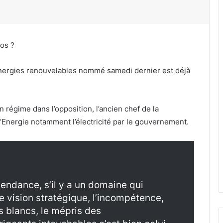
os ?
 Energies renouvelables nommé samedi dernier est déjà
ein régime dans l’opposition, l’ancien chef de la
l’Energie notamment l’électricité par le gouvernement.
pendance, s’il y a un domaine qui
e vision stratégique, l’incompétence,
nts blancs, le mépris des