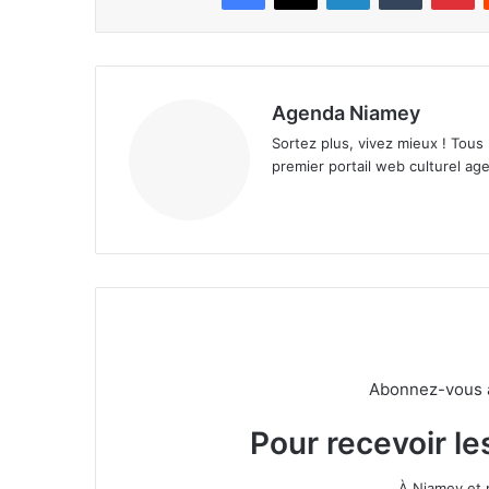
Agenda Niamey
Sortez plus, vivez mieux ! Tous
premier portail web culturel age
Abonnez-vous à 
Pour recevoir le
À Niamey et 