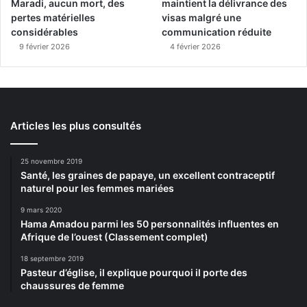
Maradi, aucun mort, des
maintient la délivrance des
pertes matérielles
visas malgré une
considérables
communication réduite
9 février 2026
4 février 2026
Articles les plus consultés
25 novembre 2019
Santé, les graines de papaye, un excellent contraceptif
naturel pour les femmes mariées
9 mars 2020
Hama Amadou parmi les 50 personnalités influentes en
Afrique de l’ouest (Classement complet)
18 septembre 2019
Pasteur d’église, il explique pourquoi il porte des
chaussures de femme