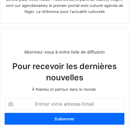
sont sur agendaniamey le premier portail web culturel agenda de
Niger. La référence pour l'actualité culturelle
Abonnez-vous à notre liste de diffusion
Pour recevoir les dernières
nouvelles
À Niamey et partout dans le monde.
E
n
t
r
e