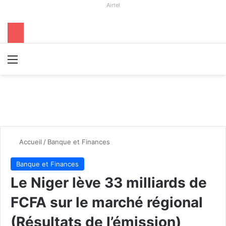
Airtel
Menu
R
Accueil
/
Banque et Finances
Banque et Finances
Le Niger lève 33 milliards de
FCFA sur le marché régional
(Résultats de l’émission)