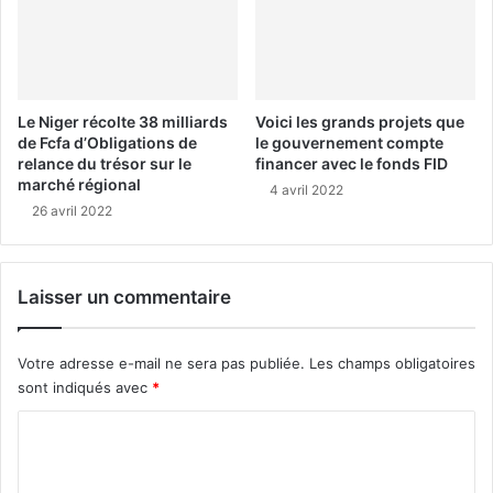
Le Niger récolte 38 milliards
Voici les grands projets que
de Fcfa d’Obligations de
le gouvernement compte
relance du trésor sur le
financer avec le fonds FID
marché régional
4 avril 2022
26 avril 2022
Laisser un commentaire
Votre adresse e-mail ne sera pas publiée.
Les champs obligatoires
sont indiqués avec
*
C
o
m