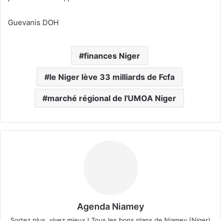
Guevanis DOH
finances Niger
le Niger lève 33 milliards de Fcfa
marché régional de l'UMOA Niger
Agenda Niamey
Sortez plus, vivez mieux ! Tous les bons plans de Niamey (Niger)