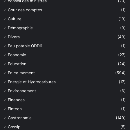
conseil des ministres
(20)
Cour des comptes
(1)
Culture
(13)
Démographie
(3)
Divers
(43)
Eau potable ODD6
(1)
Economie
(27)
Education
(24)
En ce moment
(594)
Energie et Hydrocarbures
(17)
Environnement
(6)
Finances
(1)
Fintech
(1)
Gastronomie
(149)
Gossip
(5)