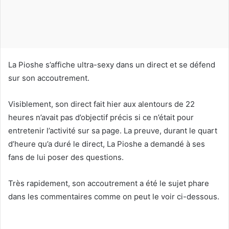
o
u
r
r
i
La Pioshe s’affiche ultra-sexy dans un direct et se défend
e
sur son accoutrement.
l
Visiblement, son direct fait hier aux alentours de 22
heures n’avait pas d’objectif précis si ce n’était pour
entretenir l’activité sur sa page. La preuve, durant le quart
d’heure qu’a duré le direct, La Pioshe a demandé à ses
fans de lui poser des questions.
Très rapidement, son accoutrement a été le sujet phare
dans les commentaires comme on peut le voir ci-dessous.