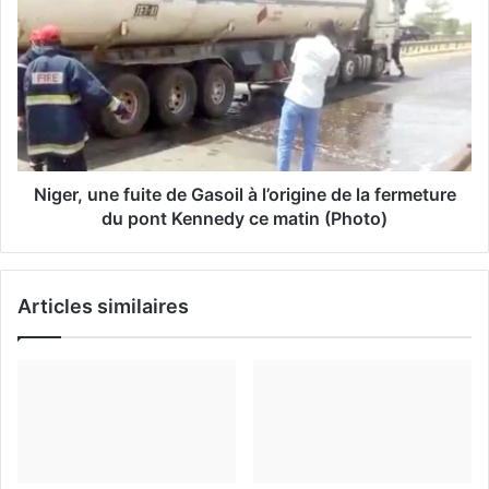
a
i
l
Niger, une fuite de Gasoil à l’origine de la fermeture
du pont Kennedy ce matin (Photo)
Articles similaires