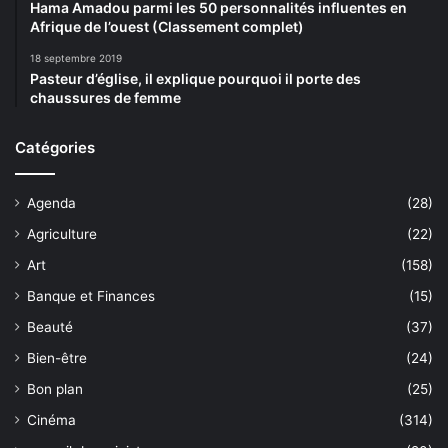
Hama Amadou parmi les 50 personnalités influentes en
Afrique de l’ouest (Classement complet)
18 septembre 2019
Pasteur d’église, il explique pourquoi il porte des
chaussures de femme
Catégories
Agenda
(28)
Agriculture
(22)
Art
(158)
Banque et Finances
(15)
Beauté
(37)
Bien-être
(24)
Bon plan
(25)
Cinéma
(314)