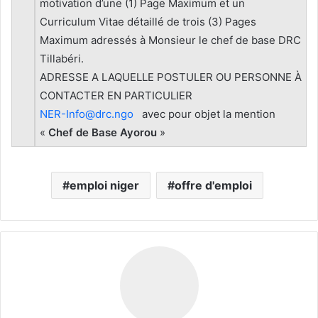
motivation d’une (1) Page Maximum et un
Curriculum Vitae détaillé de trois (3) Pages
Maximum adressés à Monsieur le chef de base DRC
Tillabéri.
ADRESSE A LAQUELLE POSTULER OU PERSONNE À
CONTACTER EN PARTICULIER
NER-Info@drc.ngo
avec pour objet la mention
«
Chef de Base Ayorou
»
emploi niger
offre d'emploi