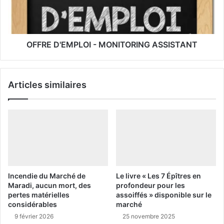
OFFRE D'EMPLOI - MONITORING ASSISTANT
Articles similaires
Incendie du Marché de
Le livre « Les 7 Épîtres en
Maradi, aucun mort, des
profondeur pour les
pertes matérielles
assoiffés » disponible sur le
considérables
marché
9 février 2026
25 novembre 2025