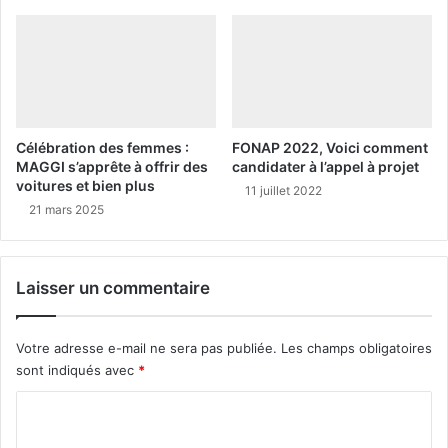
Célébration des femmes :
FONAP 2022, Voici comment
MAGGI s’apprête à offrir des
candidater à l’appel à projet
voitures et bien plus
11 juillet 2022
21 mars 2025
Laisser un commentaire
Votre adresse e-mail ne sera pas publiée.
Les champs obligatoires
sont indiqués avec
*
C
o