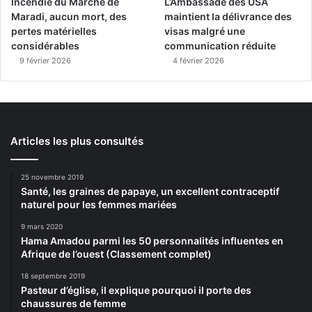
Incendie du Marché de
L’Ambassade des USA
Maradi, aucun mort, des
maintient la délivrance des
pertes matérielles
visas malgré une
considérables
communication réduite
9 février 2026
4 février 2026
Articles les plus consultés
25 novembre 2019
Santé, les graines de papaye, un excellent contraceptif
naturel pour les femmes mariées
9 mars 2020
Hama Amadou parmi les 50 personnalités influentes en
Afrique de l’ouest (Classement complet)
18 septembre 2019
Pasteur d’église, il explique pourquoi il porte des
chaussures de femme