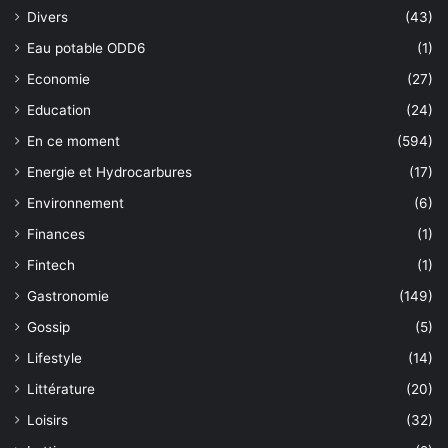
Divers
(43)
Eau potable ODD6
(1)
Economie
(27)
Education
(24)
En ce moment
(594)
Energie et Hydrocarbures
(17)
Environnement
(6)
Finances
(1)
Fintech
(1)
Gastronomie
(149)
Gossip
(5)
Lifestyle
(14)
Littérature
(20)
Loisirs
(32)