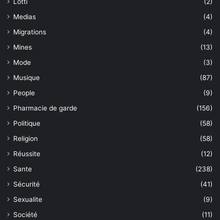
Lotti
(2)
Medias
(4)
Migrations
(4)
Mines
(13)
Mode
(3)
Musique
(87)
People
(9)
Pharmacie de garde
(156)
Politique
(58)
Religion
(58)
Réussite
(12)
Sante
(238)
Sécurité
(41)
Sexualite
(9)
Société
(11)