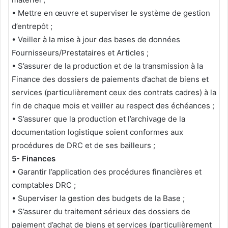
• Mettre en œuvre et superviser le système de gestion
d’entrepôt ;
• Veiller à la mise à jour des bases de données
Fournisseurs/Prestataires et Articles ;
• S’assurer de la production et de la transmission à la
Finance des dossiers de paiements d’achat de biens et
services (particulièrement ceux des contrats cadres) à la
fin de chaque mois et veiller au respect des échéances ;
• S’assurer que la production et l’archivage de la
documentation logistique soient conformes aux
procédures de DRC et de ses bailleurs ;
5- Finances
• Garantir l’application des procédures financières et
comptables DRC ;
• Superviser la gestion des budgets de la Base ;
• S’assurer du traitement sérieux des dossiers de
paiement d’achat de biens et services (particulièrement