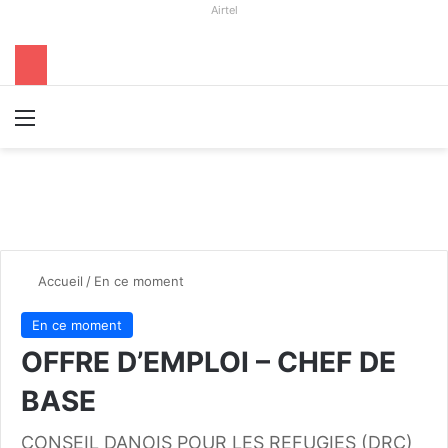
Airtel
Menu
R
Accueil
/
En ce moment
En ce moment
OFFRE D’EMPLOI – CHEF DE
BASE
CONSEIL DANOIS POUR LES REFUGIES (DRC)