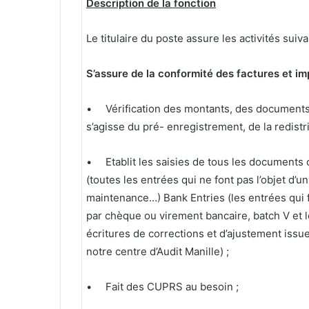
Description de la fonction
Le titulaire du poste assure les activités sui
S’assure de la conformité des factures et i
• Vérification des montants, des documents d
s’agisse du pré- enregistrement, de la redistr
• Etablit les saisies de tous les documents c
(toutes les entrées qui ne font pas l’objet d
maintenance…) Bank Entries (les entrées qui f
par chèque ou virement bancaire, batch V et 
écritures de corrections et d’ajustement iss
notre centre d’Audit Manille) ;
• Fait des CUPRS au besoin ;