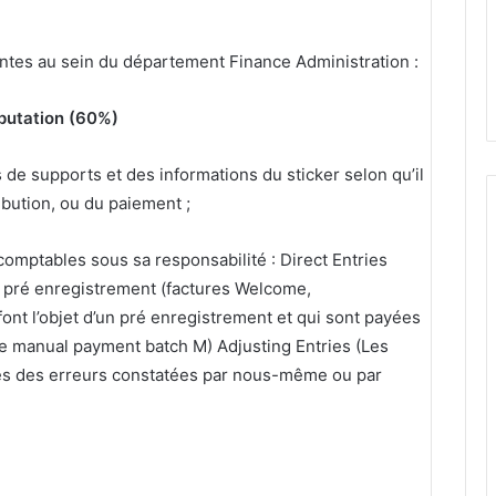
vantes au sein du département Finance Administration :
mputation (60%)
e supports et des informations du sticker selon qu’il
ibution, ou du paiement ;
omptables sous sa responsabilité : Direct Entries
’un pré enregistrement (factures Welcome,
ont l’objet d’un pré enregistrement et qui sont payées
le manual payment batch M) Adjusting Entries (Les
ues des erreurs constatées par nous-même ou par