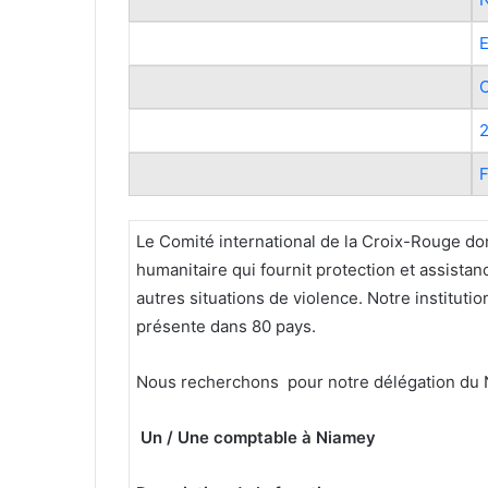
E
C
2
F
Le Comité international de la Croix-Rouge do
humanitaire qui fournit protection et assistan
autres situations de violence. Notre instituti
présente dans 80 pays.
Nous recherchons pour notre délégation du N
Un / Une comptable à Niamey