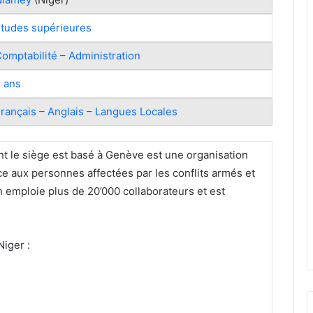
tudes supérieures
omptabilité – Administration
 ans
rançais – Anglais – Langues Locales
nt le siège est basé à Genève est une organisation
ce aux personnes affectées par les conflits armés et
on emploie plus de 20’000 collaborateurs et est
iger :