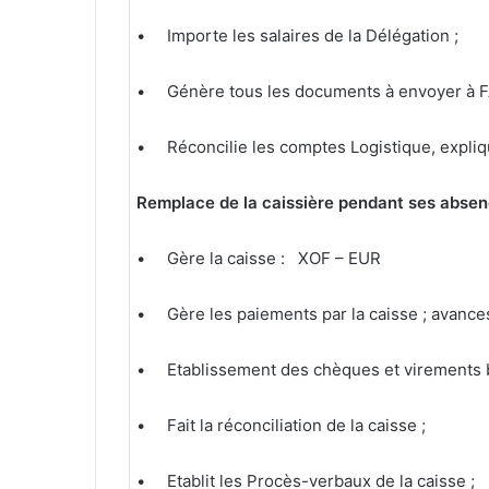
• Importe les salaires de la Délégation ;
• Génère tous les documents à envoyer à F
• Réconcilie les comptes Logistique, expliqu
Remplace de la caissière pendant ses abse
• Gère la caisse : XOF – EUR
• Gère les paiements par la caisse ; avances 
• Etablissement des chèques et virements b
• Fait la réconciliation de la caisse ;
• Etablit les Procès-verbaux de la caisse ;