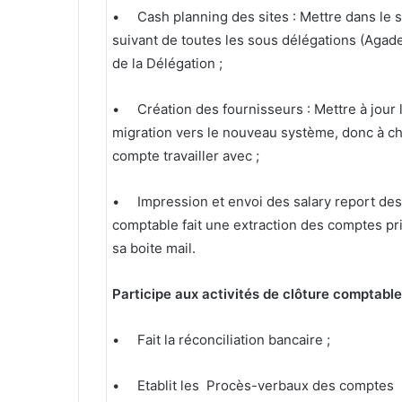
• Cash planning des sites : Mettre dans le 
suivant de toutes les sous délégations (Agadez,
de la Délégation ;
• Création des fournisseurs : Mettre à jour 
migration vers le nouveau système, donc à ch
compte travailler avec ;
• Impression et envoi des salary report des 
comptable fait une extraction des comptes pr
sa boite mail.
Participe aux activités de clôture comptabl
• Fait la réconciliation bancaire ;
• Etablit les Procès-verbaux des comptes 