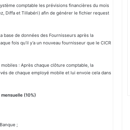
système comptable les prévisions financières du mois
 Diffa et Tillabéri) afin de générer le fichier request
la base de données des Fournisseurs après la
aque fois qu’il y’a un nouveau fournisseur que le CICR
mobiles : Après chaque clôture comptable, la
ivés de chaque employé mobile et lui envoie cela dans
e mensuelle (10%)
Banque ;