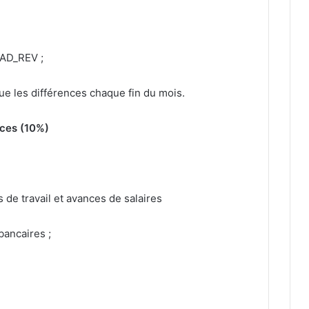
AD_REV ;
e les différences chaque fin du mois.
nces (10%)
de travail et avances de salaires
ancaires ;