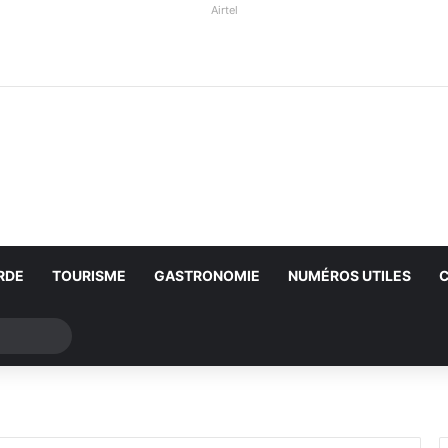
Airtel
RDE
TOURISME
GASTRONOMIE
NUMÉROS UTILES
Rechercher