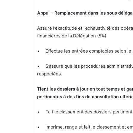
Appui – Remplacement dans les sous délégat
Assure l’exactitude et l’exhaustivité des op
financières de la Délégation (5%)
• Effectue les entrées comptables selon le 
• S’assure que les procédures administrative
respectées.
Tient les dossiers à jour en tout temps et ga
pertinentes à des fins de consultation ultéri
• Fait le classement des dossiers pertinent
• Imprime, range et fait le classement et emb