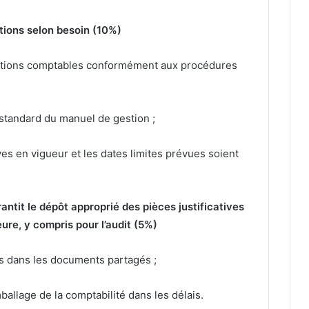
ions selon besoin (10%)
érations comptables conformément aux procédures
standard du manuel de gestion ;
s en vigueur et les dates limites prévues soient
rantit le dépôt approprié des pièces justificatives
eure, y compris pour l’audit (5%)
s dans les documents partagés ;
allage de la comptabilité dans les délais.