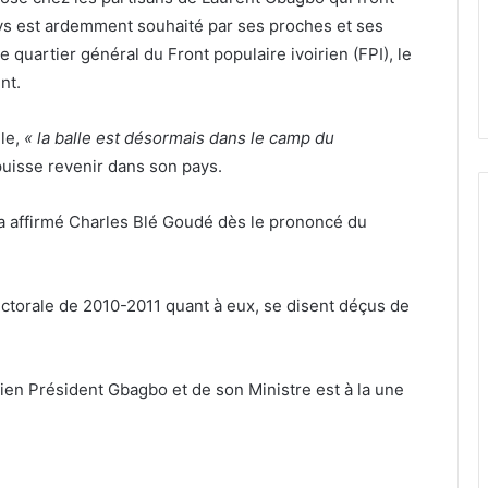
ys est ardemment souhaité par ses proches et ses
e quartier général du Front populaire ivoirien (FPI), le
nt.
lle,
« la balle est désormais dans le camp du
uisse revenir dans son pays.
a affirmé Charles Blé Goudé dès le prononcé du
ectorale de 2010-2011 quant à eux, se disent déçus de
cien Président Gbagbo et de son Ministre est à la une