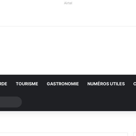
Airtel
RDE
TOURISME
GASTRONOMIE
NUMÉROS UTILES
Rechercher