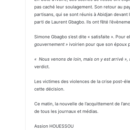
pas caché leur soulagement. Son retour au pa
partisans, qui se sont réunis à Abidjan devant l
parti de Laurent Gbagbo. Ils ont fêté l’évèneme
Simone Gbagbo s’est dite « satisfaite ». Pour e
gouvernement »
ivoirien pour que son époux p
« Nous venons de loin, mais on y est arrivé »,
verdict.
Les victimes des violences de la crise post-él
cette décision.
Ce matin, la nouvelle de l’acquittement de l’an
de tous les journaux et médias.
Assion HOUESSOU