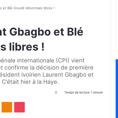
o et Blé Goudé désormais libres !
nt Gbagbo et Blé
 libres !
énale internationale (CPI) vient
et confirme la décision de première
résident ivoirien Laurent Gbagbo et
C’était hier à la Haye.
0
Temps de lecture 1 minute
ontakte
Odnoklassniki
Pocket