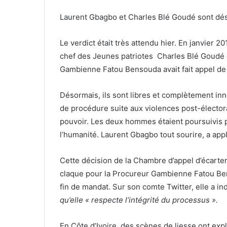
Laurent Gbagbo et Charles Blé Goudé sont dés
Le verdict était très attendu hier. En janvier 2
chef des Jeunes patriotes Charles Blé Goudé ét
Gambienne Fatou Bensouda avait fait appel de 
Désormais, ils sont libres et complètement inno
de procédure suite aux violences post-élector
pouvoir. Les deux hommes étaient poursuivis 
l’humanité. Laurent Gbagbo tout sourire, a appl
Cette décision de la Chambre d’appel d’écarter
claque pour la Procureur Gambienne Fatou Ben
fin de mandat. Sur son comte Twitter, elle a in
qu’elle « respecte l’intégrité du processus ».
En Côte d’Ivoire, des scènes de liesse ont exp