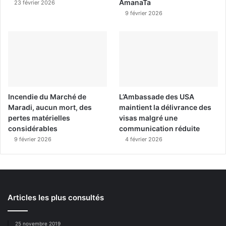
AmanaTa
23 février 2026
9 février 2026
Incendie du Marché de
L’Ambassade des USA
Maradi, aucun mort, des
maintient la délivrance des
pertes matérielles
visas malgré une
considérables
communication réduite
9 février 2026
4 février 2026
Articles les plus consultés
25 novembre 2019