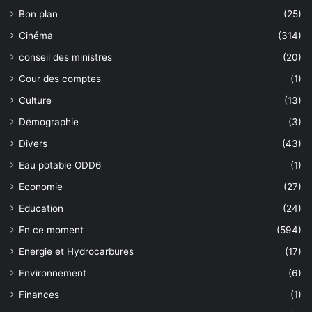
Bon plan
(25)
Cinéma
(314)
conseil des ministres
(20)
Cour des comptes
(1)
Culture
(13)
Démographie
(3)
Divers
(43)
Eau potable ODD6
(1)
Economie
(27)
Education
(24)
En ce moment
(594)
Energie et Hydrocarbures
(17)
Environnement
(6)
Finances
(1)