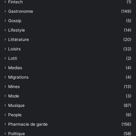
Fintech
(1)
Gastronomie
(149)
Gossip
(5)
Lifestyle
(14)
Littérature
(20)
Loisirs
(32)
Lotti
(2)
Medias
(4)
Migrations
(4)
Mines
(13)
Mode
(3)
Musique
(87)
People
(9)
Pharmacie de garde
(156)
Politique
(58)