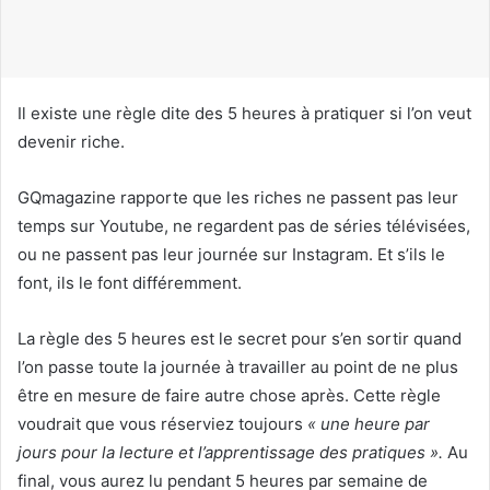
u
r
r
i
Il existe une règle dite des 5 heures à pratiquer si l’on veut
e
devenir riche.
l
GQmagazine rapporte que les riches ne passent pas leur
temps sur Youtube, ne regardent pas de séries télévisées,
ou ne passent pas leur journée sur Instagram. Et s’ils le
font, ils le font différemment.
La règle des 5 heures est le secret pour s’en sortir quand
l’on passe toute la journée à travailler au point de ne plus
être en mesure de faire autre chose après. Cette règle
voudrait que vous réserviez toujours
« une heure par
jours pour la lecture et l’apprentissage des pratiques ».
Au
final, vous aurez lu pendant 5 heures par semaine de