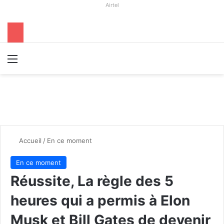
Airtel
Menu
R
Accueil
/
En ce moment
En ce moment
Réussite, La règle des 5
heures qui a permis à Elon
Musk et Bill Gates de devenir