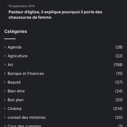
18 septembre 2019
Pasteur d’église, il explique pourquoi il porte des
chaussures de femme
Catégories
Agenda
(28)
Agriculture
(22)
Art
(158)
Banque et Finances
(15)
Beauté
(37)
Bien-être
(24)
Bon plan
(25)
Cinéma
(314)
conseil des ministres
(20)
Cour des comptes
(1)