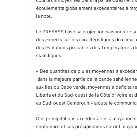
courtes à moyennes dans la partie Ouest et mo
écoulements globalement excédentaires à moyen
la note.
Le PRESASS base sa projection saisonnière sur 
des experts sur les caractéristiques du climat
des évolutions probables des Températures d
statistiques.
« Des quantités de pluies moyennes à excédent
dans la majeure partie de la bande sahélienne
aux îles du Cabo verde, moyennes à déficitaire
Liberia et du Sud-ouest de la Côte d’Ivoire et 
au Sud-ouest Cameroun,» ajoute le communiq
Des précipitations excédentaires à moyenne se
septembre et ces précipitations seront moyenne