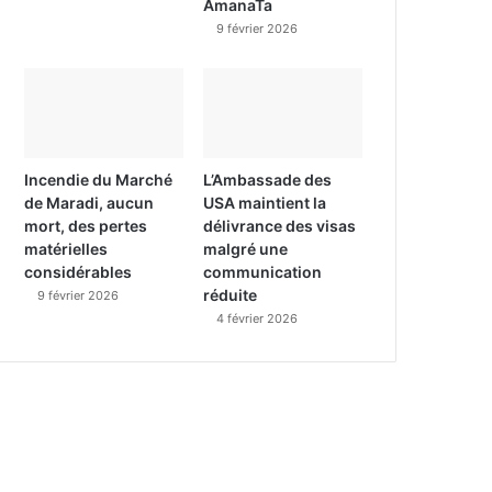
AmanaTa
9 février 2026
Incendie du Marché
L’Ambassade des
de Maradi, aucun
USA maintient la
mort, des pertes
délivrance des visas
matérielles
malgré une
considérables
communication
réduite
9 février 2026
4 février 2026