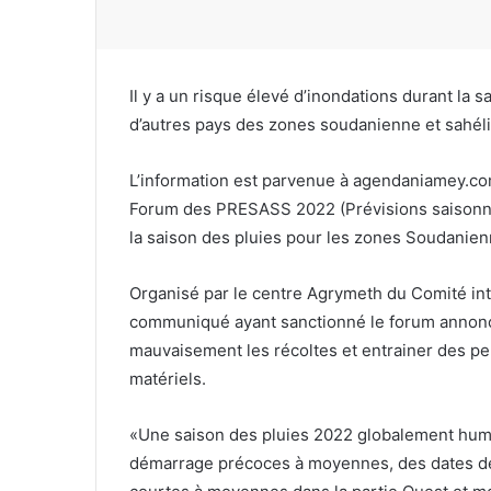
Il y a un risque élevé d’inondations durant la
d’autres pays des zones soudanienne et sahéli
L’information est parvenue à agendaniamey.co
Forum des PRESASS 2022 (Prévisions saisonni
la saison des pluies pour les zones Soudanien
Organisé par le centre Agrymeth du Comité inte
communiqué ayant sanctionné le forum annonc
mauvaisement les récoltes et entrainer des pe
matériels.
«Une saison des pluies 2022 globalement humi
démarrage précoces à moyennes, des dates d