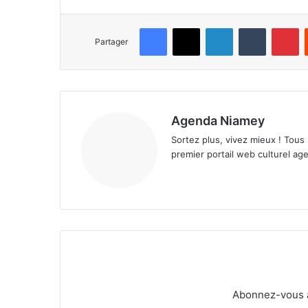
Facebook
X
Linkedin
Tumblr
Pinterest
Partager
Agenda Niamey
Sortez plus, vivez mieux ! Tous
premier portail web culturel age
Abonnez-vous à 