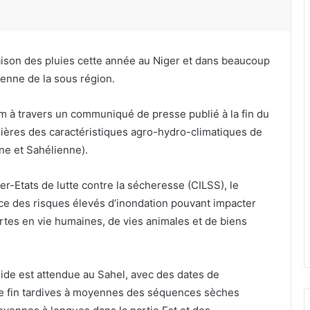
 saison des pluies cette année au Niger et dans beaucoup
enne de la sous région.
m à travers un communiqué de presse publié à la fin du
ères des caractéristiques agro-hydro-climatiques de
ne et Sahélienne).
r-Etats de lutte contre la sécheresse (CILSS), le
e des risques élevés d’inondation pouvant impacter
rtes en vie humaines, de vies animales et de biens
de est attendue au Sahel, avec des dates de
e fin tardives à moyennes des séquences sèches