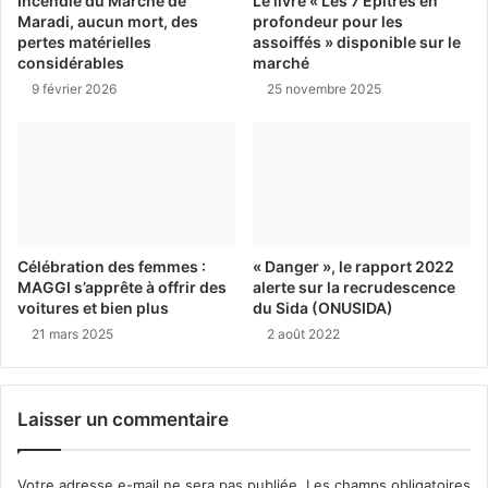
Incendie du Marché de
Le livre « Les 7 Épîtres en
Maradi, aucun mort, des
profondeur pour les
pertes matérielles
assoiffés » disponible sur le
considérables
marché
9 février 2026
25 novembre 2025
Célébration des femmes :
« Danger », le rapport 2022
MAGGI s’apprête à offrir des
alerte sur la recrudescence
voitures et bien plus
du Sida (ONUSIDA)
21 mars 2025
2 août 2022
Laisser un commentaire
Votre adresse e-mail ne sera pas publiée.
Les champs obligatoires