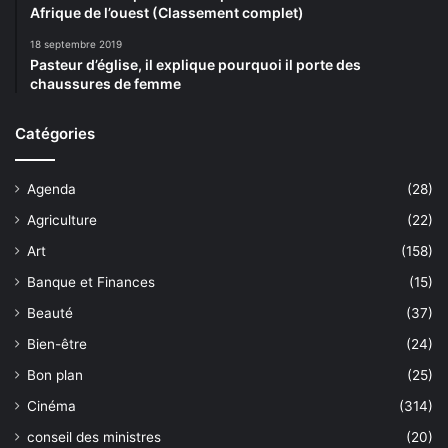
Afrique de l’ouest (Classement complet)
18 septembre 2019
Pasteur d’église, il explique pourquoi il porte des
chaussures de femme
Catégories
Agenda
(28)
Agriculture
(22)
Art
(158)
Banque et Finances
(15)
Beauté
(37)
Bien-être
(24)
Bon plan
(25)
Cinéma
(314)
conseil des ministres
(20)