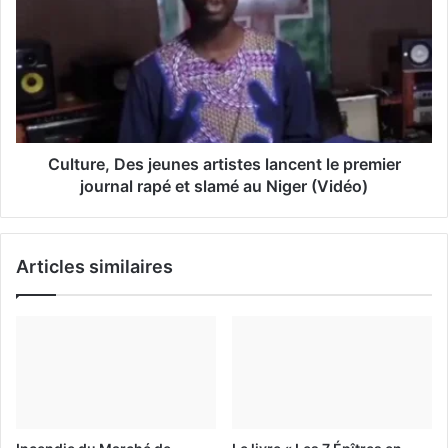
i
l
Culture, Des jeunes artistes lancent le premier
journal rapé et slamé au Niger (Vidéo)
Articles similaires