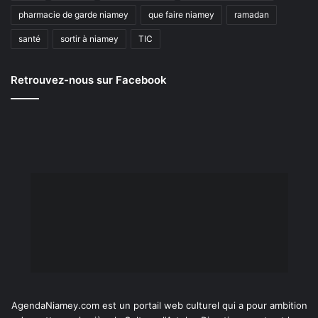
pharmacie de garde niamey
que faire niamey
ramadan
santé
sortir à niamey
TIC
Retrouvez-nous sur Facebook
AgendaNiamey.com est un portail web culturel qui a pour ambition