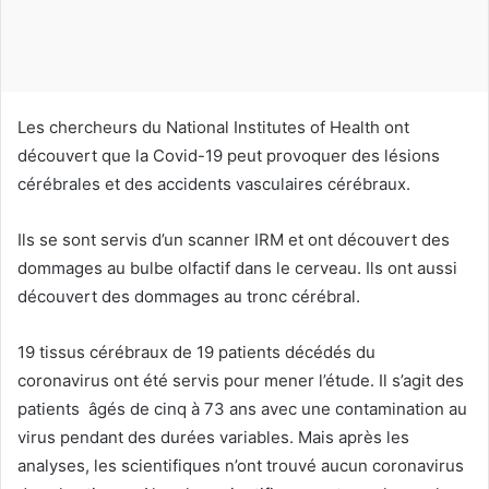
o
u
r
r
i
Les chercheurs du National Institutes of Health ont
e
découvert que la Covid-19
peut provoquer des lésions
l
cérébrales et des accidents vasculaires cérébraux.
Ils se sont servis d’un scanner IRM et ont découvert des
dommages au bulbe olfactif dans le cerveau. Ils ont aussi
découvert des dommages au tronc cérébral.
19 tissus cérébraux de 19 patients décédés du
coronavirus ont été servis pour mener l’étude. Il s’agit des
patients âgés de cinq à 73 ans avec une contamination au
virus pendant des durées variables. Mais après les
analyses, les scientifiques n’ont trouvé aucun coronavirus