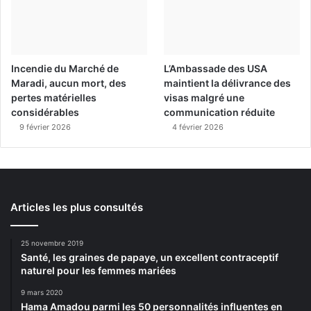
Incendie du Marché de
L’Ambassade des USA
Maradi, aucun mort, des
maintient la délivrance des
pertes matérielles
visas malgré une
considérables
communication réduite
9 février 2026
4 février 2026
Articles les plus consultés
25 novembre 2019
Santé, les graines de papaye, un excellent contraceptif
naturel pour les femmes mariées
9 mars 2020
Hama Amadou parmi les 50 personnalités influentes en