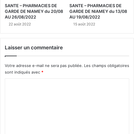
SANTE – PHARMACIES DE
SANTE – PHARMACIES DE
GARDE DE NIAMEY du 20/08
GARDE DE NIAMEY du 13/08
AU 26/08/2022
AU 19/08/2022
22 août 2022
15 août 2022
Laisser un commentaire
Votre adresse e-mail ne sera pas publiée.
Les champs obligatoires
sont indiqués avec
*
C
o
m
m
e
n