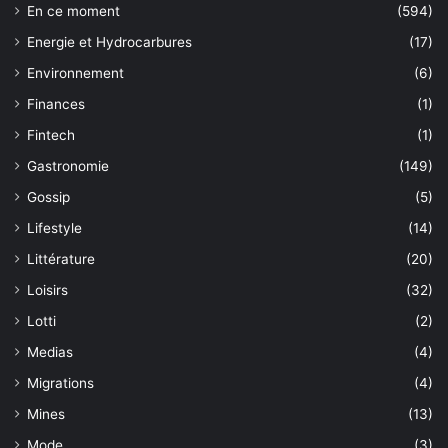
En ce moment
(594)
Energie et Hydrocarbures
(17)
Environnement
(6)
Finances
(1)
Fintech
(1)
Gastronomie
(149)
Gossip
(5)
Lifestyle
(14)
Littérature
(20)
Loisirs
(32)
Lotti
(2)
Medias
(4)
Migrations
(4)
Mines
(13)
Mode
(3)