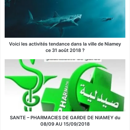
e
a
d
r
e
s
s
Voici les activités tendance dans la ville de Niamey
e
ce 31 août 2018 ?
E
m
a
i
l
SANTE – PHARMACIES DE GARDE DE NIAMEY du
08/09 AU 15/09/2018