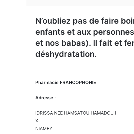
N’oubliez pas de faire bo
enfants et aux personne
et nos babas). Il fait et f
déshydratation.
Pharmacie FRANCOPHONIE
Adresse :
IDRISSA NEE HAMSATOU HAMADOU I
X
NIAMEY