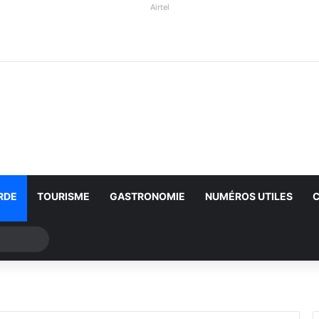
Airtel
RDE
TOURISME
GASTRONOMIE
NUMÉROS UTILES
Rechercher