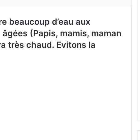
ire beaucoup d’eau aux
s âgées (Papis, mamis, maman
era très chaud. Evitons la