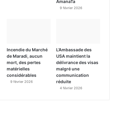
AmanaTa
9 février 2026
Incendie du Marché
L’Ambassade des
de Maradi, aucun
USA maintient la
mort, des pertes
délivrance des visas
matérielles
malgré une
considérables
communication
réduite
9 février 2026
4 février 2026