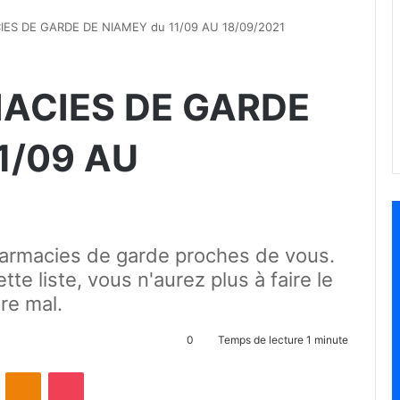
ES DE GARDE DE NIAMEY du 11/09 AU 18/09/2021
ACIES DE GARDE
1/09 AU
pharmacies de garde proches de vous.
tte liste, vous n'aurez plus à faire le
tre mal.
0
Temps de lecture 1 minute
ontakte
Odnoklassniki
Pocket