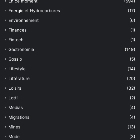
En ce moment
(594)
Energie et Hydrocarbures
(17)
Environnement
(6)
Finances
(1)
Fintech
(1)
Gastronomie
(149)
Gossip
(5)
Lifestyle
(14)
Littérature
(20)
Loisirs
(32)
Lotti
(2)
Medias
(4)
Migrations
(4)
Mines
(13)
Mode
(3)