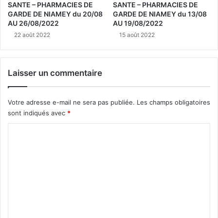
SANTE – PHARMACIES DE
SANTE – PHARMACIES DE
GARDE DE NIAMEY du 20/08
GARDE DE NIAMEY du 13/08
AU 26/08/2022
AU 19/08/2022
22 août 2022
15 août 2022
Laisser un commentaire
Votre adresse e-mail ne sera pas publiée.
Les champs obligatoires
sont indiqués avec
*
C
o
m
m
e
n