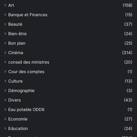
Art
(158)
Banque et Finances
(15)
Beauté
(37)
Bien-être
(24)
Bon plan
(25)
Cinéma
(314)
conseil des ministres
(20)
Cour des comptes
(1)
Culture
(13)
Démographie
(3)
Divers
(43)
Eau potable ODD6
(1)
Economie
(27)
Education
(24)