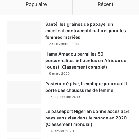
Populaire
Récent
Santé, les graines de papaye, un
excellent contraceptif naturel pour les
femmes mariées
25 novembre 2019
Hama Amadou parmi les 50
personnalités influentes en Afrique de
l’ouest (Classement complet)
9 mars 2020
Pasteur d’église, il explique pourquoi il
porte des chaussures de femme
18 septembre 2019
Le passeport Nigérien donne accès à 54
pays sans visa dans le monde en 2020
(Classement mondial)
14 janvier 2020