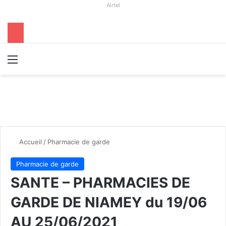
Airtel
Menu
R
Accueil
/
Pharmacie de garde
Pharmacie de garde
SANTE – PHARMACIES DE
GARDE DE NIAMEY du 19/06
AU 25/06/2021