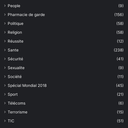
People
(9)
Pharmacie de garde
(156)
Politique
(58)
Religion
(58)
Réussite
(12)
Sante
(238)
Sécurité
(41)
Sexualite
(9)
Société
(11)
Spécial Mondial 2018
(45)
Sport
(21)
Télécoms
(6)
Terrorisme
(15)
TIC
(51)