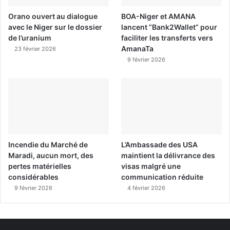
Orano ouvert au dialogue
BOA-Niger et AMANA
avec le Niger sur le dossier
lancent “Bank2Wallet” pour
de l’uranium
faciliter les transferts vers
AmanaTa
23 février 2026
9 février 2026
Incendie du Marché de
L’Ambassade des USA
Maradi, aucun mort, des
maintient la délivrance des
pertes matérielles
visas malgré une
considérables
communication réduite
9 février 2026
4 février 2026