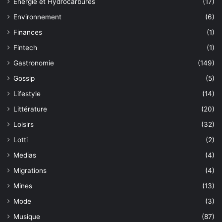
Energie et Hydrocarbures
(17)
Environnement
(6)
Finances
(1)
Fintech
(1)
Gastronomie
(149)
Gossip
(5)
Lifestyle
(14)
Littérature
(20)
Loisirs
(32)
Lotti
(2)
Medias
(4)
Migrations
(4)
Mines
(13)
Mode
(3)
Musique
(87)