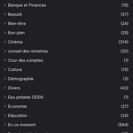
Banque et Finances
(15)
Beauté
(37)
Bien-être
(24)
Bon plan
(25)
Cinéma
(314)
conseil des ministres
(20)
Cour des comptes
(1)
Culture
(13)
Démographie
(3)
Divers
(43)
Eau potable ODD6
(1)
Economie
(27)
Education
(24)
En ce moment
(594)