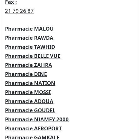
Fax :
21 79 26 87
Pharmacie MALOU
Pharmacie RAWDA
Pharmacie TAWHID
Pharmacie BELLE VUE
Pharmacie ZAHRA
Pharmacie DINE
Pharmacie NATION
Pharmacie MOSSI
Pharmacie ADOUA
Pharmacie GOUDEL
Pharmacie NIAMEY 2000
Pharmacie AEROPORT
Pharmacie GAMKALE