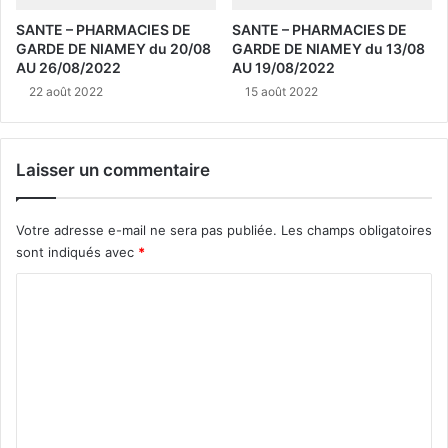
SANTE – PHARMACIES DE
SANTE – PHARMACIES DE
GARDE DE NIAMEY du 20/08
GARDE DE NIAMEY du 13/08
AU 26/08/2022
AU 19/08/2022
22 août 2022
15 août 2022
Laisser un commentaire
Votre adresse e-mail ne sera pas publiée.
Les champs obligatoires
sont indiqués avec
*
C
o
m
m
e
n