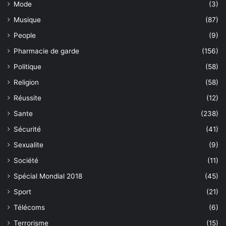
Mode
(3)
Musique
(87)
People
(9)
Pharmacie de garde
(156)
Politique
(58)
Religion
(58)
Réussite
(12)
Sante
(238)
Sécurité
(41)
Sexualite
(9)
Société
(11)
Spécial Mondial 2018
(45)
Sport
(21)
Télécoms
(6)
Terrorisme
(15)