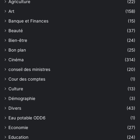
Agriculture
(22)
Art
(158)
Banque et Finances
(15)
Beauté
(37)
Bien-être
(24)
Bon plan
(25)
Cinéma
(314)
conseil des ministres
(20)
Cour des comptes
(1)
Culture
(13)
Démographie
(3)
Divers
(43)
Eau potable ODD6
(1)
Economie
(27)
Education
(24)