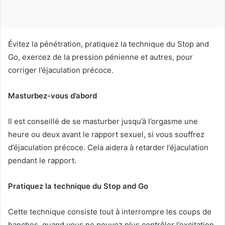
u
r
r
i
Évitez la pénétration, pratiquez la technique du Stop and
e
Go, exercez de la pression pénienne et autres, pour
l
corriger l’éjaculation précoce.
Masturbez-vous d’abord
Il est conseillé de se masturber jusqu’à l’orgasme une
heure ou deux avant le rapport sexuel, si vous souffrez
d’éjaculation précoce. Cela aidera à retarder l’éjaculation
pendant le rapport.
Pratiquez la technique du Stop and Go
Cette technique consiste tout à interrompre les coups de
hanches, quand vous ne pouvez plus contrôler l’excitation