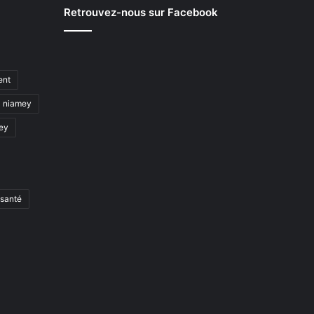
Retrouvez-nous sur Facebook
ent
niamey
mey
santé