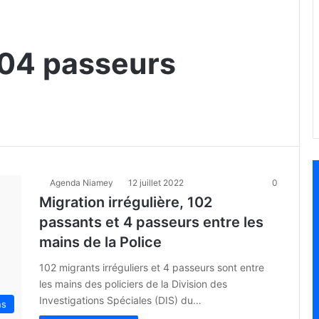
 04 passeurs
Agenda Niamey
12 juillet 2022
0
Migration irrégulière, 102
passants et 4 passeurs entre les
mains de la Police
102 migrants irréguliers et 4 passeurs sont entre
les mains des policiers de la Division des
Investigations Spéciales (DIS) du…
ns