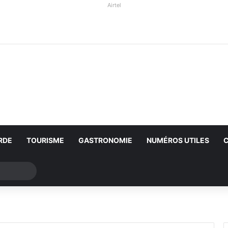
Airtel
RDE
TOURISME
GASTRONOMIE
NUMÉROS UTILES
Rechercher