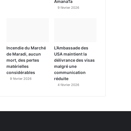
AmanaTa
9 février 2026
Incendie du Marché
L’Ambassade des
de Maradi, aucun
USA maintient la
mort, des pertes
délivrance des visas
matérielles
malgré une
considérables
communication
réduite
9 février 2026
4 février 2026