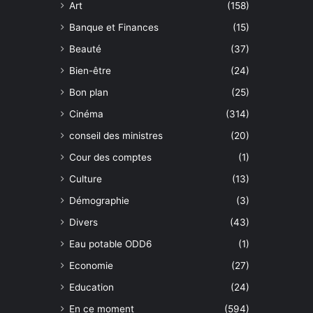
Art
(158)
Banque et Finances
(15)
Beauté
(37)
Bien-être
(24)
Bon plan
(25)
Cinéma
(314)
conseil des ministres
(20)
Cour des comptes
(1)
Culture
(13)
Démographie
(3)
Divers
(43)
Eau potable ODD6
(1)
Economie
(27)
Education
(24)
En ce moment
(594)