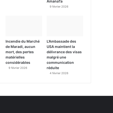
AmanaTa
9 février 2026
Incendie du Marché
L’Ambassade des
de Maradi, aucun
USA maintient la
mort, des pertes
délivrance des visas
matérielles
malgré une
considérables
communication
réduite
9 février 2026
4 février 2026