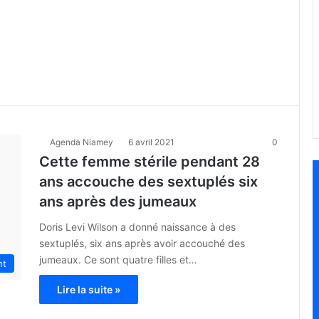
Agenda Niamey
6 avril 2021
0
Cette femme stérile pendant 28
ans accouche des sextuplés six
ans après des jumeaux
Doris Levi Wilson a donné naissance à des
sextuplés, six ans après avoir accouché des
jumeaux. Ce sont quatre filles et…
nt
Lire la suite »