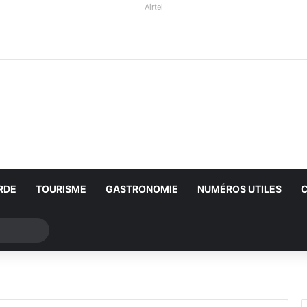
Airtel
RDE
TOURISME
GASTRONOMIE
NUMÉROS UTILES
Rechercher