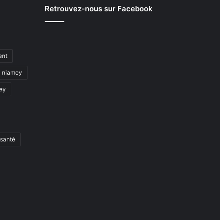
Retrouvez-nous sur Facebook
ent
niamey
mey
santé