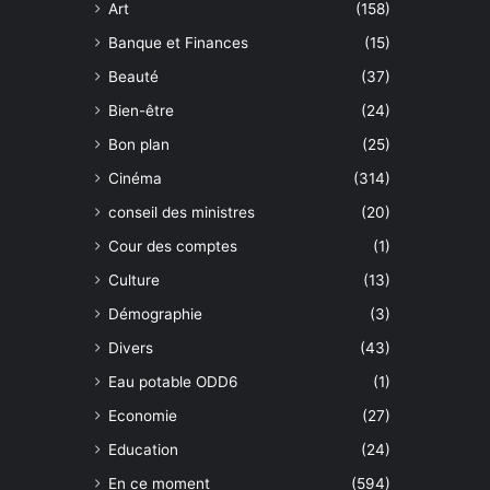
Art
(158)
Banque et Finances
(15)
Beauté
(37)
Bien-être
(24)
Bon plan
(25)
Cinéma
(314)
conseil des ministres
(20)
Cour des comptes
(1)
Culture
(13)
Démographie
(3)
Divers
(43)
Eau potable ODD6
(1)
Economie
(27)
Education
(24)
En ce moment
(594)