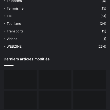
Télécoms
(6)
Terrorisme
(15)
TIC
(51)
Tourisme
(24)
Transports
(5)
Videos
(1)
WEBZINE
(234)
Derniers articles modifiés