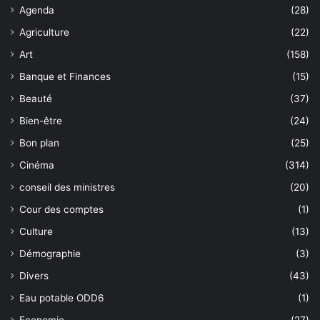
Agenda
(28)
Agriculture
(22)
Art
(158)
Banque et Finances
(15)
Beauté
(37)
Bien-être
(24)
Bon plan
(25)
Cinéma
(314)
conseil des ministres
(20)
Cour des comptes
(1)
Culture
(13)
Démographie
(3)
Divers
(43)
Eau potable ODD6
(1)
Economie
(27)