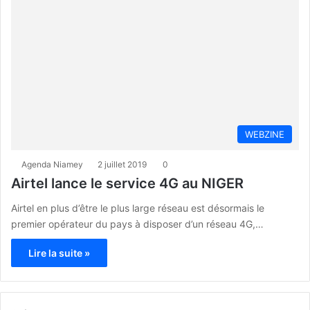
WEBZINE
Agenda Niamey
2 juillet 2019
0
Airtel lance le service 4G au NIGER
Airtel en plus d’être le plus large réseau est désormais le
premier opérateur du pays à disposer d’un réseau 4G,…
Lire la suite »