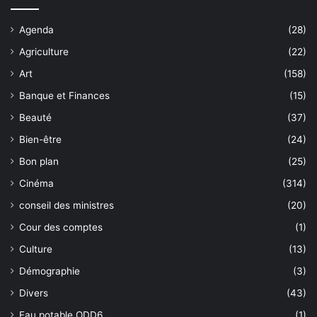
Agenda
(28)
Agriculture
(22)
Art
(158)
Banque et Finances
(15)
Beauté
(37)
Bien-être
(24)
Bon plan
(25)
Cinéma
(314)
conseil des ministres
(20)
Cour des comptes
(1)
Culture
(13)
Démographie
(3)
Divers
(43)
Eau potable ODD6
(1)