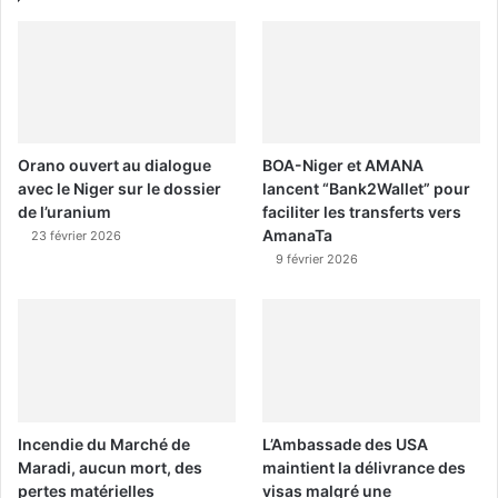
Orano ouvert au dialogue
BOA-Niger et AMANA
avec le Niger sur le dossier
lancent “Bank2Wallet” pour
de l’uranium
faciliter les transferts vers
AmanaTa
23 février 2026
9 février 2026
Incendie du Marché de
L’Ambassade des USA
Maradi, aucun mort, des
maintient la délivrance des
pertes matérielles
visas malgré une