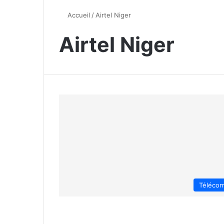
Accueil
/
Airtel Niger
Airtel Niger
Téléco