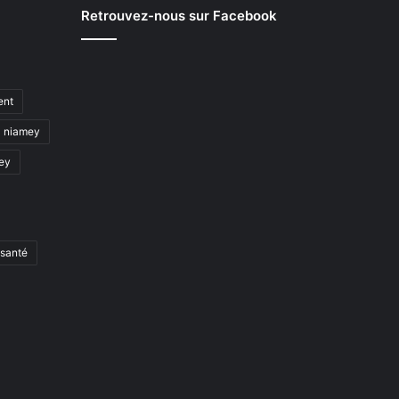
Retrouvez-nous sur Facebook
ent
niamey
mey
santé