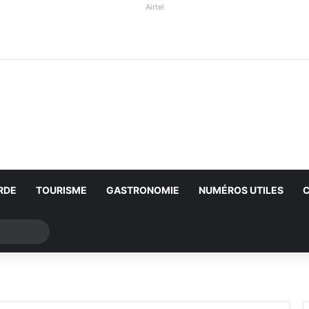
Airtel
RDE
TOURISME
GASTRONOMIE
NUMÉROS UTILES
Rechercher