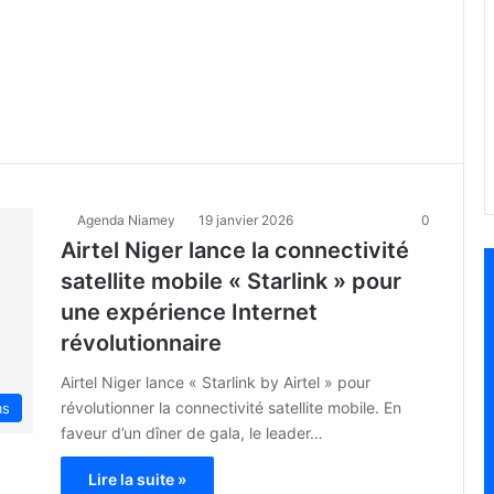
Agenda Niamey
19 janvier 2026
0
Airtel Niger lance la connectivité
satellite mobile « Starlink » pour
une expérience Internet
révolutionnaire
Airtel Niger lance « Starlink by Airtel » pour
révolutionner la connectivité satellite mobile. En
ms
faveur d’un dîner de gala, le leader…
Lire la suite »