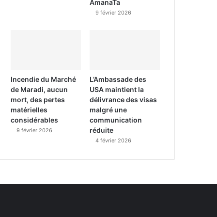
AmanaTa
9 février 2026
Incendie du Marché
L’Ambassade des
de Maradi, aucun
USA maintient la
mort, des pertes
délivrance des visas
matérielles
malgré une
considérables
communication
réduite
9 février 2026
4 février 2026