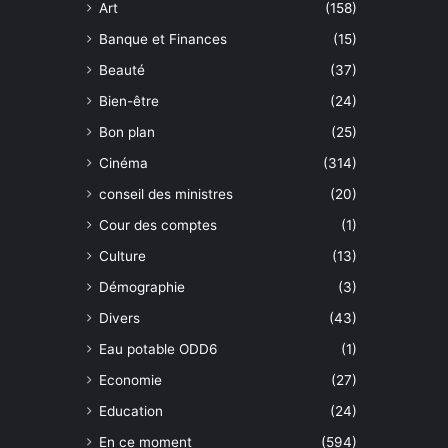
Art
(158)
Banque et Finances
(15)
Beauté
(37)
Bien-être
(24)
Bon plan
(25)
Cinéma
(314)
conseil des ministres
(20)
Cour des comptes
(1)
Culture
(13)
Démographie
(3)
Divers
(43)
Eau potable ODD6
(1)
Economie
(27)
Education
(24)
En ce moment
(594)