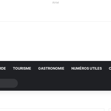
Airtel
RDE
TOURISME
GASTRONOMIE
NUMÉROS UTILES
Rechercher