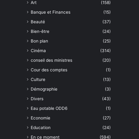
Art
(158)
Banque et Finances
(15)
Beauté
(37)
Bien-être
(24)
Bon plan
(25)
Cinéma
(314)
conseil des ministres
(20)
Cour des comptes
(1)
Culture
(13)
Démographie
(3)
Divers
(43)
Eau potable ODD6
(1)
Economie
(27)
Education
(24)
En ce moment
(594)