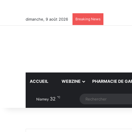
dimanche, 9 août 2026
Breaking News
ACCUEIL
WEBZINE
PHARMACIE DE GA
℃
32
Article Aléatoire
Switch skin
Niamey