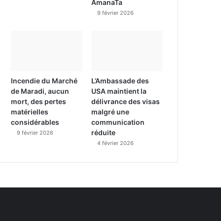
AmanaTa
9 février 2026
Incendie du Marché
L’Ambassade des
de Maradi, aucun
USA maintient la
mort, des pertes
délivrance des visas
matérielles
malgré une
considérables
communication
réduite
9 février 2026
4 février 2026