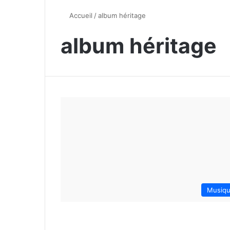
Accueil
/
album héritage
album héritage
Musiq