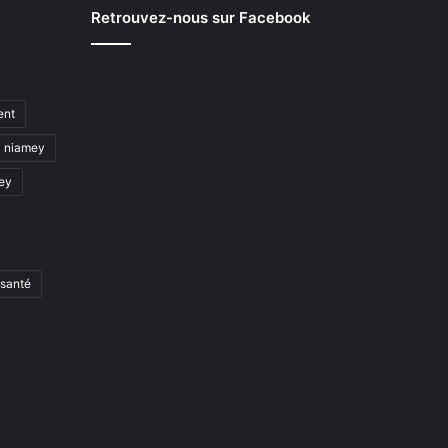
Retrouvez-nous sur Facebook
ent
niamey
mey
santé