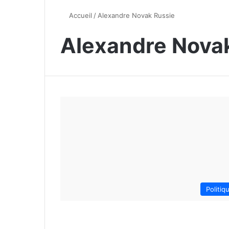
Accueil
/
Alexandre Novak Russie
Alexandre Nova
Politiq