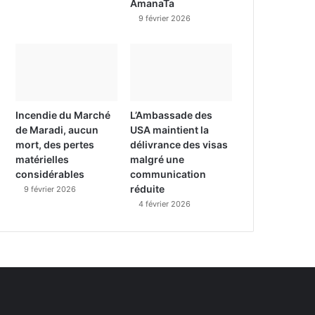
AmanaTa
9 février 2026
Incendie du Marché
L’Ambassade des
de Maradi, aucun
USA maintient la
mort, des pertes
délivrance des visas
matérielles
malgré une
considérables
communication
réduite
9 février 2026
4 février 2026