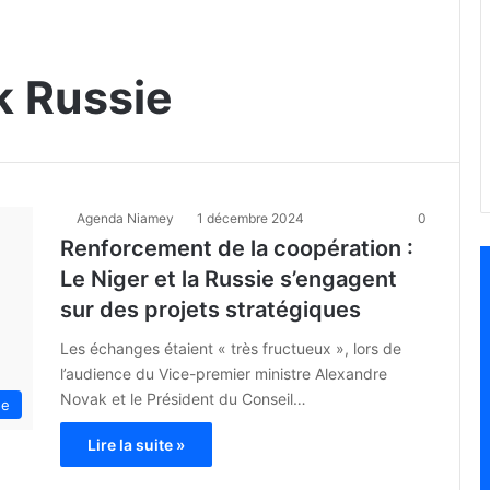
k Russie
Agenda Niamey
1 décembre 2024
0
Renforcement de la coopération :
Le Niger et la Russie s’engagent
sur des projets stratégiques
Les échanges étaient « très fructueux », lors de
l’audience du Vice-premier ministre Alexandre
Novak et le Président du Conseil…
ue
Lire la suite »