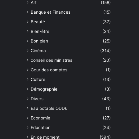
Art
(158)
Banque et Finances
(15)
Beauté
(37)
Bien-être
(24)
Bon plan
(25)
Cinéma
(314)
conseil des ministres
(20)
Cour des comptes
(1)
Culture
(13)
Démographie
(3)
Divers
(43)
Eau potable ODD6
(1)
Economie
(27)
Education
(24)
En ce moment
(594)