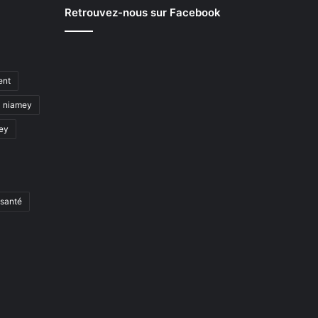
Retrouvez-nous sur Facebook
ent
niamey
mey
santé