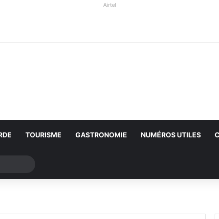
Airtel
RDE
TOURISME
GASTRONOMIE
NUMÉROS UTILES
Rechercher