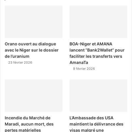
Orano ouvert au dialogue
BOA-Niger et AMANA
avec le Niger sur le dossier
lancent “Bank2Wallet” pour
de l’uranium
faciliter les transferts vers
AmanaTa
23 février 2026
9 février 2026
Incendie du Marché de
L’Ambassade des USA
Maradi, aucun mort, des
maintient la délivrance des
pertes matérielles
visas malgré une