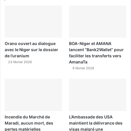
Orano ouvert au dialogue
BOA-Niger et AMANA
avec le Niger sur le dossier
lancent “Bank2Wallet” pour
de l’uranium
faciliter les transferts vers
AmanaTa
23 février 2026
9 février 2026
Incendie du Marché de
L’Ambassade des USA
Maradi, aucun mort, des
maintient la délivrance des
pertes matérielles
visas malgré une