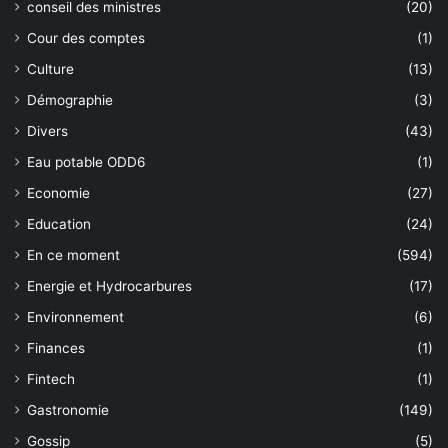
conseil des ministres
(20)
Cour des comptes
(1)
Culture
(13)
Démographie
(3)
Divers
(43)
Eau potable ODD6
(1)
Economie
(27)
Education
(24)
En ce moment
(594)
Energie et Hydrocarbures
(17)
Environnement
(6)
Finances
(1)
Fintech
(1)
Gastronomie
(149)
Gossip
(5)