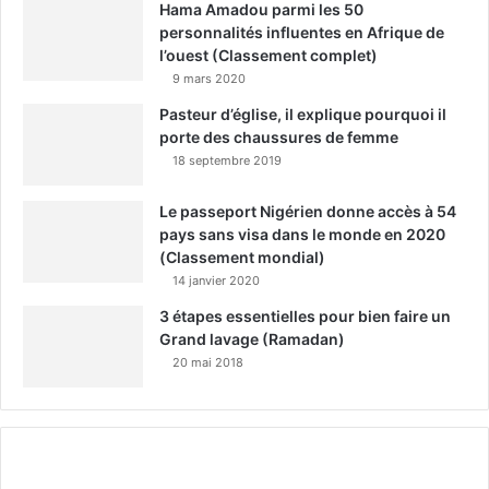
Hama Amadou parmi les 50
personnalités influentes en Afrique de
l’ouest (Classement complet)
9 mars 2020
Pasteur d’église, il explique pourquoi il
porte des chaussures de femme
18 septembre 2019
Le passeport Nigérien donne accès à 54
pays sans visa dans le monde en 2020
(Classement mondial)
14 janvier 2020
3 étapes essentielles pour bien faire un
Grand lavage (Ramadan)
20 mai 2018