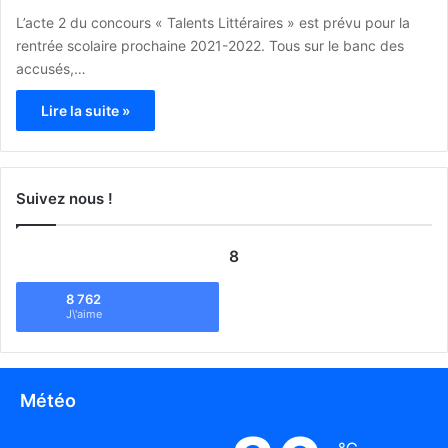
L’acte 2 du concours « Talents Littéraires » est prévu pour la
rentrée scolaire prochaine 2021-2022. Tous sur le banc des
accusés,…
Lire la suite »
Suivez nous !
8
8 762
J\'aime
Météo