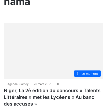
hama
En ce moment
Agenda Niamey
26 mars 2021
0
Niger, La 2è édition du concours « Talents
Littéraires » met les Lycéens « Au banc
des accusés »