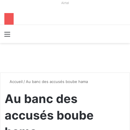
Airtel
Menu
R
Accueil
/
Au banc des accusés boube hama
Au banc des
accusés boube