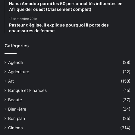
Hama Amadou parmi les 50 personnalités influentes en
Afrique de l’ouest (Classement complet)
18 septembre 2019
Pasteur d’église, il explique pourquoi il porte des
chaussures de femme
Catégories
Agenda
(28)
Agriculture
(22)
Art
(158)
Banque et Finances
(15)
Beauté
(37)
Bien-être
(24)
Bon plan
(25)
Cinéma
(314)