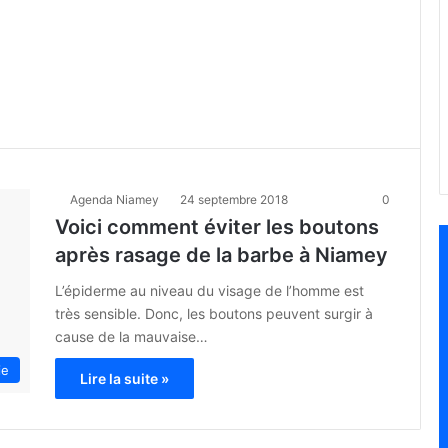
Agenda Niamey
24 septembre 2018
0
Voici comment éviter les boutons
après rasage de la barbe à Niamey
L’épiderme au niveau du visage de l’homme est
très sensible. Donc, les boutons peuvent surgir à
cause de la mauvaise…
ie
Lire la suite »