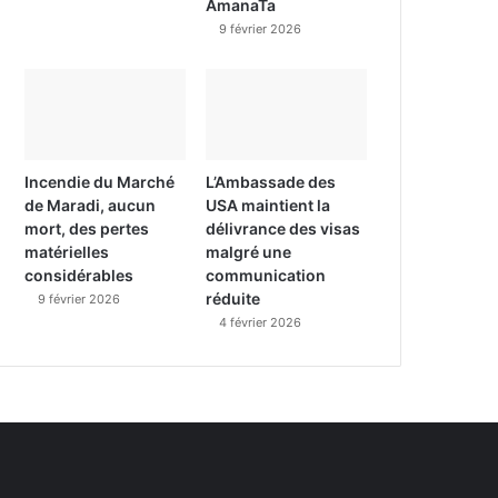
AmanaTa
9 février 2026
Incendie du Marché
L’Ambassade des
de Maradi, aucun
USA maintient la
mort, des pertes
délivrance des visas
matérielles
malgré une
considérables
communication
réduite
9 février 2026
4 février 2026