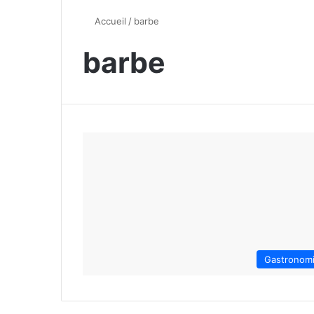
Accueil
/
barbe
barbe
Gastronom