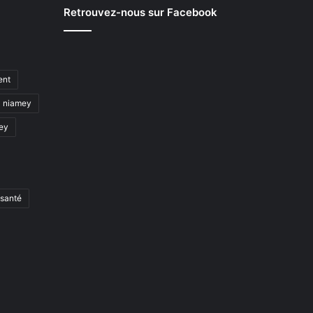
Retrouvez-nous sur Facebook
ent
niamey
mey
santé