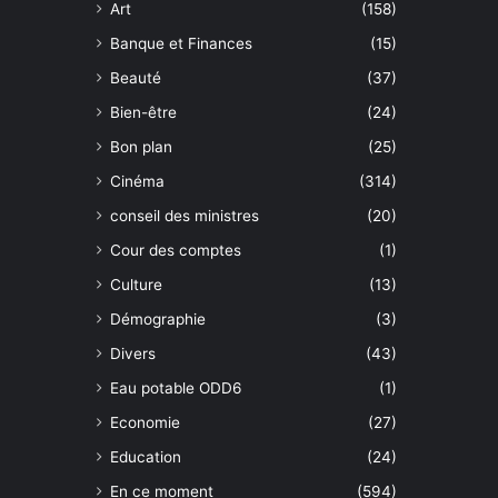
Art
(158)
Banque et Finances
(15)
Beauté
(37)
Bien-être
(24)
Bon plan
(25)
Cinéma
(314)
conseil des ministres
(20)
Cour des comptes
(1)
Culture
(13)
Démographie
(3)
Divers
(43)
Eau potable ODD6
(1)
Economie
(27)
Education
(24)
En ce moment
(594)