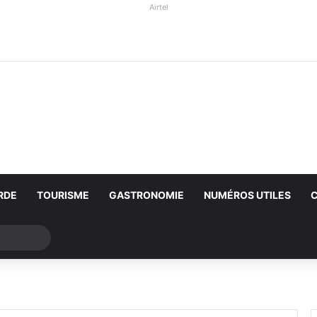
Airtel
RDE
TOURISME
GASTRONOMIE
NUMÉROS UTILES
Rechercher