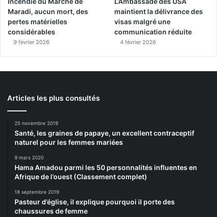
Incendie du Marché de
L’Ambassade des USA
Maradi, aucun mort, des
maintient la délivrance des
pertes matérielles
visas malgré une
considérables
communication réduite
9 février 2026
4 février 2026
Articles les plus consultés
25 novembre 2019
Santé, les graines de papaye, un excellent contraceptif
naturel pour les femmes mariées
9 mars 2020
Hama Amadou parmi les 50 personnalités influentes en
Afrique de l’ouest (Classement complet)
18 septembre 2019
Pasteur d’église, il explique pourquoi il porte des
chaussures de femme