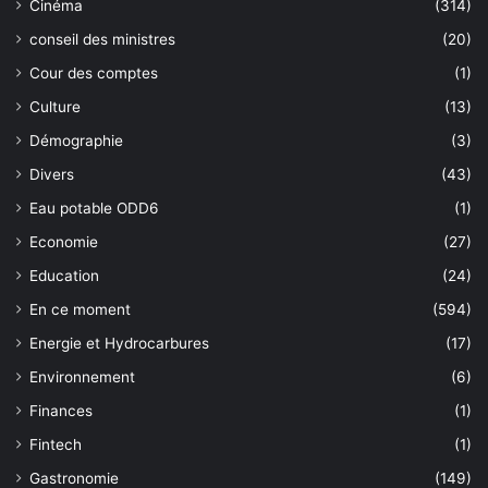
Cinéma
(314)
conseil des ministres
(20)
Cour des comptes
(1)
Culture
(13)
Démographie
(3)
Divers
(43)
Eau potable ODD6
(1)
Economie
(27)
Education
(24)
En ce moment
(594)
Energie et Hydrocarbures
(17)
Environnement
(6)
Finances
(1)
Fintech
(1)
Gastronomie
(149)