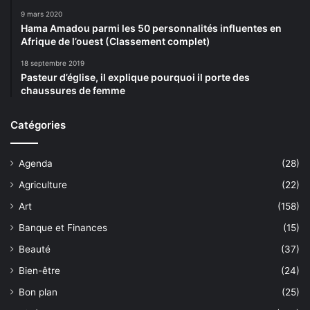
9 mars 2020
Hama Amadou parmi les 50 personnalités influentes en
Afrique de l’ouest (Classement complet)
18 septembre 2019
Pasteur d’église, il explique pourquoi il porte des
chaussures de femme
Catégories
Agenda
(28)
Agriculture
(22)
Art
(158)
Banque et Finances
(15)
Beauté
(37)
Bien-être
(24)
Bon plan
(25)