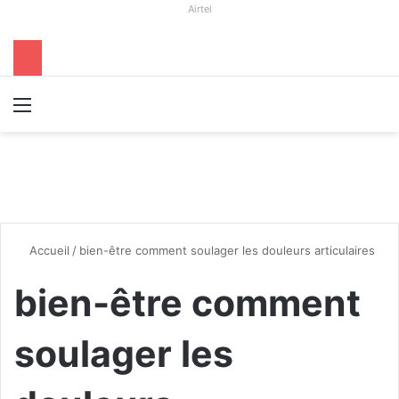
Airtel
Menu
R
Accueil
/
bien-être comment soulager les douleurs articulaires
bien-être comment
soulager les