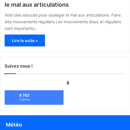
le mal aux articulations
Voici des astuces pour soulager le mal aux articulations. Faire
des mouvements réguliers Les mouvements doux et réguliers
sont importants…
Lire la suite »
Suivez nous !
8
8 762
J\'aime
Météo