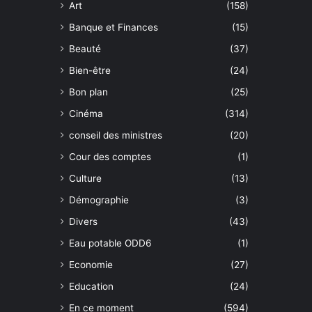
Art
(158)
Banque et Finances
(15)
Beauté
(37)
Bien-être
(24)
Bon plan
(25)
Cinéma
(314)
conseil des ministres
(20)
Cour des comptes
(1)
Culture
(13)
Démographie
(3)
Divers
(43)
Eau potable ODD6
(1)
Economie
(27)
Education
(24)
En ce moment
(594)