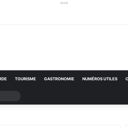
Airtel
RDE
TOURISME
GASTRONOMIE
NUMÉROS UTILES
Rechercher