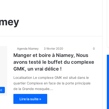
amey
Agenda Niamey
3 février 2020
0
Manger et boire à Niamey, Nous
avons testé le buffet du complexe
GMK, un vrai délice !
Localisation Le complexe GMK est situé dans le
quartier Complexe en face de la porte principale
de la Grande mosquée.…
nt
Lire la suite »