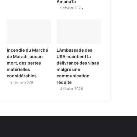
AmanaTa
9 février 2026
Incendie du Marché
L’Ambassade des
de Maradi, aucun
USA maintient la
mort, des pertes
délivrance des visas
matérielles
malgré une
considérables
communication
réduite
9 février 2026
4 février 2026