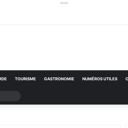
Airtel
RDE
TOURISME
GASTRONOMIE
NUMÉROS UTILES
Rechercher