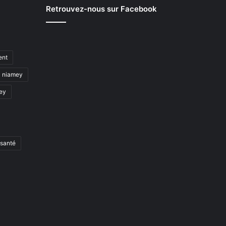
Retrouvez-nous sur Facebook
ent
niamey
mey
santé