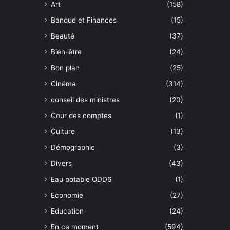
Art
(158)
Banque et Finances
(15)
Beauté
(37)
Bien-être
(24)
Bon plan
(25)
Cinéma
(314)
conseil des ministres
(20)
Cour des comptes
(1)
Culture
(13)
Démographie
(3)
Divers
(43)
Eau potable ODD6
(1)
Economie
(27)
Education
(24)
En ce moment
(594)