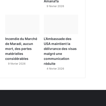
AmanaTa
9 février 2026
Incendie du Marché
L’Ambassade des
de Maradi, aucun
USA maintient la
mort, des pertes
délivrance des visas
matérielles
malgré une
considérables
communication
réduite
9 février 2026
4 février 2026