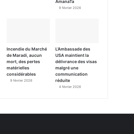
AmanaTa
9 février 2026
Incendie du Marché
L’Ambassade des
de Maradi, aucun
USA maintient la
mort, des pertes
délivrance des visas
matérielles
malgré une
considérables
communication
réduite
9 février 2026
4 février 2026