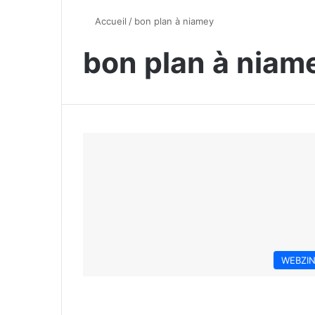
Accueil
/
bon plan à niamey
bon plan à niam
WEBZI