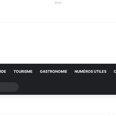
Airtel
RDE
TOURISME
GASTRONOMIE
NUMÉROS UTILES
Rechercher