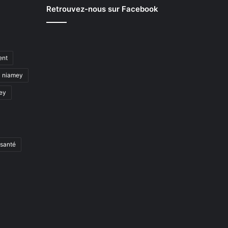
Retrouvez-nous sur Facebook
ent
niamey
mey
santé