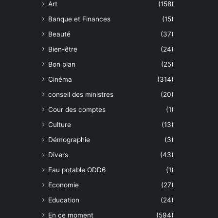
Art
(158)
Banque et Finances
(15)
Beauté
(37)
Bien-être
(24)
Bon plan
(25)
Cinéma
(314)
conseil des ministres
(20)
Cour des comptes
(1)
Culture
(13)
Démographie
(3)
Divers
(43)
Eau potable ODD6
(1)
Economie
(27)
Education
(24)
En ce moment
(594)