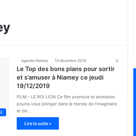
ey
Agenda Niamey
19 décembre 2019
0
Le Top des bons plans pour sortir
et s’amuser à Niamey ce jeudi
19/12/2019
FILM – LE ROI LION Ce film aventure et animation
pourra vous plonger dans le monde de l’imaginaire
et de…
NE
Lire la suite »