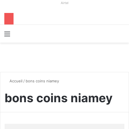
Airtel
Menu
R
Accueil
/
bons coins niamey
bons coins niamey