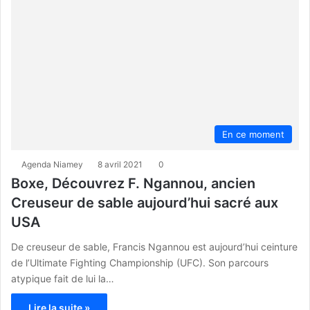
En ce moment
Agenda Niamey
8 avril 2021
0
Boxe, Découvrez F. Ngannou, ancien
Creuseur de sable aujourd’hui sacré aux
USA
De creuseur de sable, Francis Ngannou est aujourd’hui ceinture
de l’Ultimate Fighting Championship (UFC). Son parcours
atypique fait de lui la…
Lire la suite »