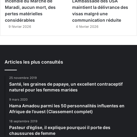
Incendie du Marché de
L’Ambassade des USA
Maradi, aucun mort, des
maintient la délivrance des
pertes matérielles
visas malgré une
considérables
communication réduite
9 février 2026
4 février 2026
Articles les plus consultés
25 novembre 2019
Santé, les graines de papaye, un excellent contraceptif
naturel pour les femmes mariées
9 mars 2020
Hama Amadou parmi les 50 personnalités influentes en
Afrique de l’ouest (Classement complet)
18 septembre 2019
Pasteur d’église, il explique pourquoi il porte des
chaussures de femme