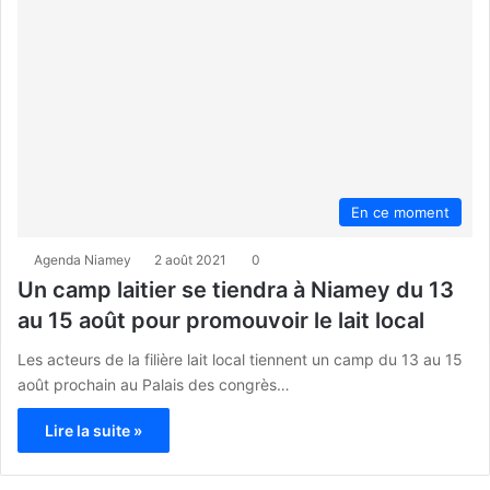
En ce moment
Agenda Niamey
2 août 2021
0
Un camp laitier se tiendra à Niamey du 13
au 15 août pour promouvoir le lait local
Les acteurs de la filière lait local tiennent un camp du 13 au 15
août prochain au Palais des congrès…
Lire la suite »