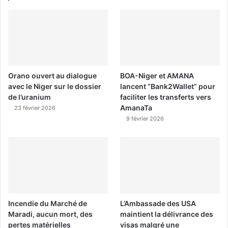
Orano ouvert au dialogue
BOA-Niger et AMANA
avec le Niger sur le dossier
lancent “Bank2Wallet” pour
de l’uranium
faciliter les transferts vers
AmanaTa
23 février 2026
9 février 2026
Incendie du Marché de
L’Ambassade des USA
Maradi, aucun mort, des
maintient la délivrance des
pertes matérielles
visas malgré une