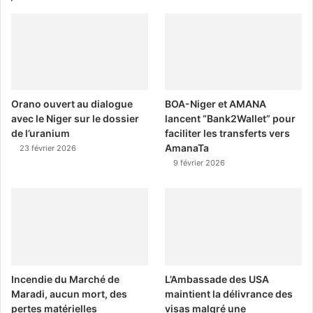
Orano ouvert au dialogue
BOA-Niger et AMANA
avec le Niger sur le dossier
lancent “Bank2Wallet” pour
de l’uranium
faciliter les transferts vers
AmanaTa
23 février 2026
9 février 2026
Incendie du Marché de
L’Ambassade des USA
Maradi, aucun mort, des
maintient la délivrance des
pertes matérielles
visas malgré une