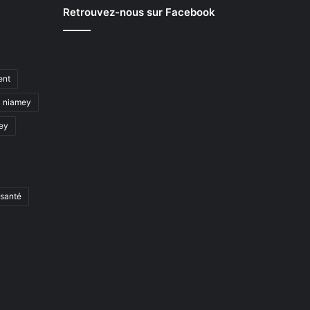
Retrouvez-nous sur Facebook
ent
niamey
mey
santé