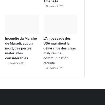
AmanaTa
9 février 2026
Incendie du Marché
L’Ambassade des
de Maradi, aucun
USA maintient la
mort, des pertes
délivrance des visas
matérielles
malgré une
considérables
communication
réduite
9 février 2026
4 février 2026