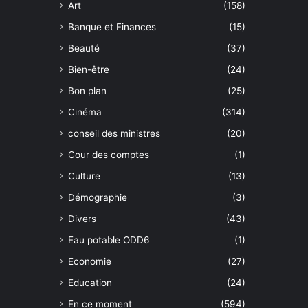
Art
(158)
Banque et Finances
(15)
Beauté
(37)
Bien-être
(24)
Bon plan
(25)
Cinéma
(314)
conseil des ministres
(20)
Cour des comptes
(1)
Culture
(13)
Démographie
(3)
Divers
(43)
Eau potable ODD6
(1)
Economie
(27)
Education
(24)
En ce moment
(594)