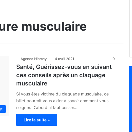
ure musculaire
Agenda Niamey
14 avril 2021
0
Santé, Guérissez-vous en suivant
ces conseils après un claquage
musculaire
Si vous êtes victime du claquage musculaire, ce
billet pourrait vous aider à savoir comment vous
soigner. D’abord, il faut cesser…
nt
Lire la suite »