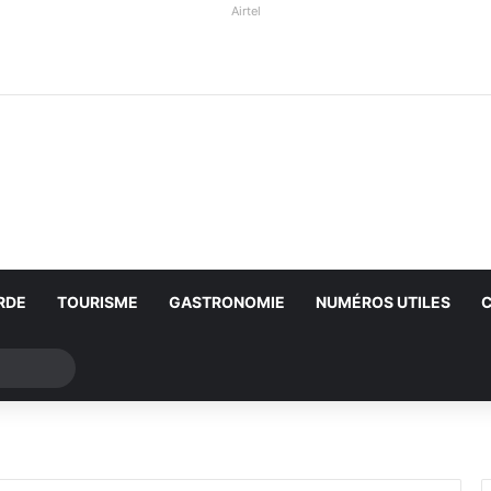
Airtel
RDE
TOURISME
GASTRONOMIE
NUMÉROS UTILES
Rechercher