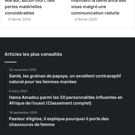
Maradi, aucun mort, des
maintient la délivrance des
pertes matérielles
visas malgré une
considérables
communication réduite
9 février 2026
4 février 2026
Articles les plus consultés
25 novembre 2019
Santé, les graines de papaye, un excellent contraceptif
naturel pour les femmes mariées
9 mars 2020
Hama Amadou parmi les 50 personnalités influentes en
Afrique de l’ouest (Classement complet)
18 septembre 2019
Pasteur d’église, il explique pourquoi il porte des
chaussures de femme