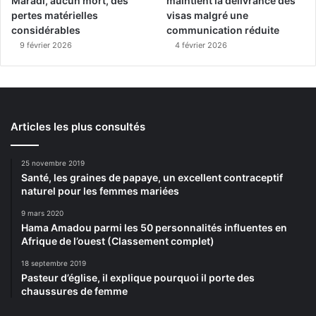
Maradi, aucun mort, des
maintient la délivrance des
pertes matérielles
visas malgré une
considérables
communication réduite
9 février 2026
4 février 2026
Articles les plus consultés
25 novembre 2019
Santé, les graines de papaye, un excellent contraceptif
naturel pour les femmes mariées
9 mars 2020
Hama Amadou parmi les 50 personnalités influentes en
Afrique de l’ouest (Classement complet)
18 septembre 2019
Pasteur d’église, il explique pourquoi il porte des
chaussures de femme