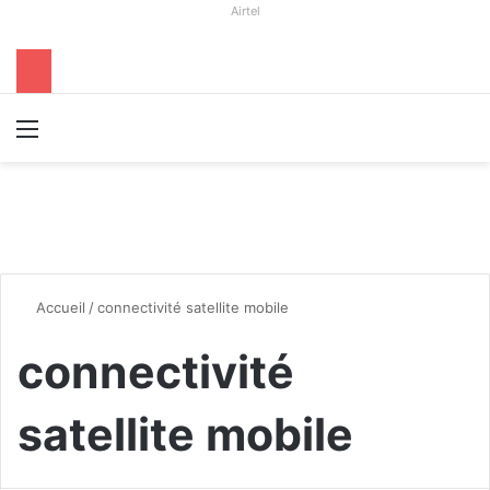
Airtel
Menu
R
Accueil
/
connectivité satellite mobile
connectivité
satellite mobile