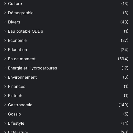
Culture
(13)
Démographie
(3)
Divers
(43)
Eau potable ODD6
(1)
Economie
(27)
Education
(24)
En ce moment
(594)
Energie et Hydrocarbures
(17)
Environnement
(6)
Finances
(1)
Fintech
(1)
Gastronomie
(149)
Gossip
(5)
Lifestyle
(14)
Littérature
(20)