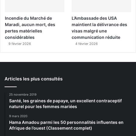
Incendie du Marché de
L’Ambassade des USA
Maradi, aucun mort, des
maintient la délivrance des
pertes matérielles
visas malgré une
considérables
communication réduite
9 février 2026
4 février 2026
Articles les plus consultés
25 novembre 2019
Santé, les graines de papaye, un excellent contraceptif
naturel pour les femmes mariées
9 mars 2020
Hama Amadou parmi les 50 personnalités influentes en
Afrique de l’ouest (Classement complet)