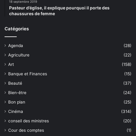
18 septembre 2019
Pasteur d’église, il explique pourquoi il porte des
chaussures de femme
Catégories
Agenda
(28)
Agriculture
(22)
Art
(158)
Banque et Finances
(15)
Beauté
(37)
Bien-être
(24)
Bon plan
(25)
Cinéma
(314)
conseil des ministres
(20)
Cour des comptes
(1)