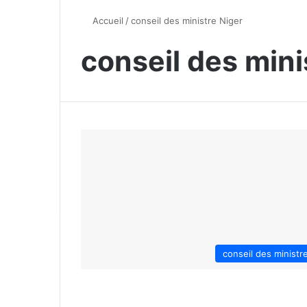
Accueil
/
conseil des ministre Niger
conseil des mini
conseil des ministr