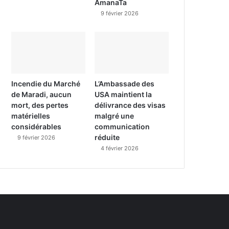
AmanaTa
9 février 2026
Incendie du Marché
L’Ambassade des
de Maradi, aucun
USA maintient la
mort, des pertes
délivrance des visas
matérielles
malgré une
considérables
communication
réduite
9 février 2026
4 février 2026