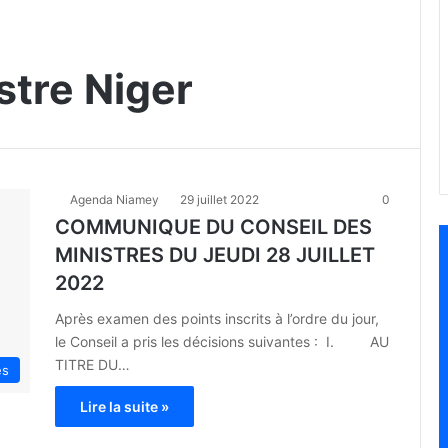
stre Niger
Agenda Niamey
29 juillet 2022
0
COMMUNIQUE DU CONSEIL DES
MINISTRES DU JEUDI 28 JUILLET
2022
Après examen des points inscrits à l’ordre du jour,
le Conseil a pris les décisions suivantes : I. AU
TITRE DU…
es
Lire la suite »