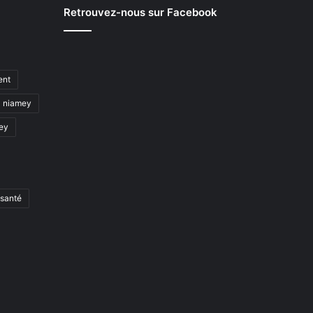
Retrouvez-nous sur Facebook
ent
niamey
mey
santé