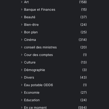
Art
(158)
Banque et Finances
(15)
Beauté
(37)
Bien-être
(24)
Bon plan
(25)
Cinéma
(314)
conseil des ministres
(20)
Cour des comptes
(1)
Culture
(13)
Démographie
(3)
Divers
(43)
Eau potable ODD6
(1)
Economie
(27)
Education
(24)
En ce moment
(594)