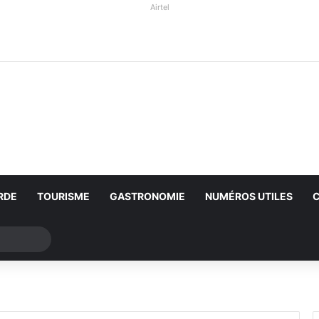
Airtel
RDE
TOURISME
GASTRONOMIE
NUMÉROS UTILES
Rechercher