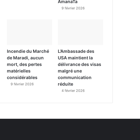
AmanaTa
9 février 2026
Incendie du Marché
L’Ambassade des
de Maradi, aucun
USA maintient la
mort, des pertes
délivrance des visas
matérielles
malgré une
considérables
communication
réduite
9 février 2026
4 février 2026