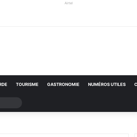
Airtel
RDE
TOURISME
GASTRONOMIE
NUMÉROS UTILES
Rechercher