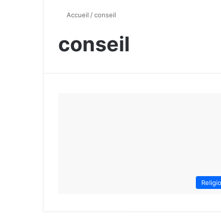
Accueil
/
conseil
conseil
Religi