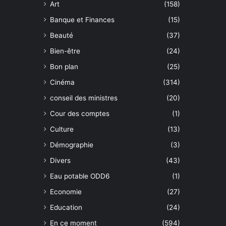
Art
(158)
Banque et Finances
(15)
Beauté
(37)
Bien-être
(24)
Bon plan
(25)
Cinéma
(314)
conseil des ministres
(20)
Cour des comptes
(1)
Culture
(13)
Démographie
(3)
Divers
(43)
Eau potable ODD6
(1)
Economie
(27)
Education
(24)
En ce moment
(594)