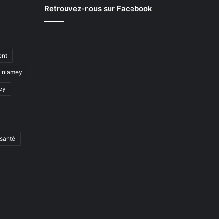
Retrouvez-nous sur Facebook
ent
niamey
mey
santé