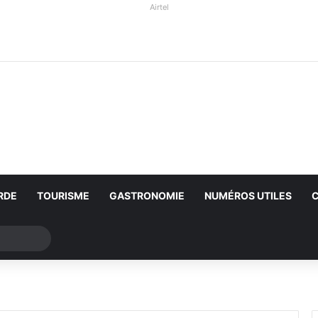
Airtel
RDE
TOURISME
GASTRONOMIE
NUMÉROS UTILES
Rechercher