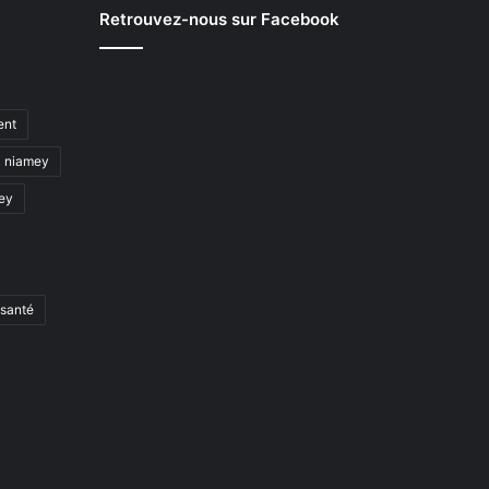
Retrouvez-nous sur Facebook
ent
niamey
mey
santé