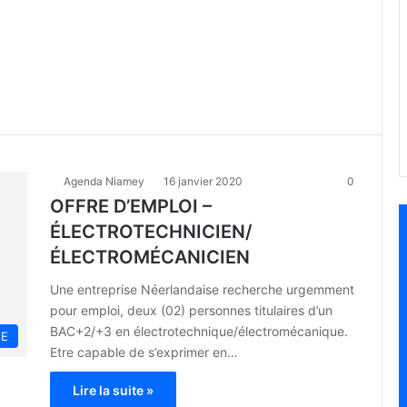
Agenda Niamey
16 janvier 2020
0
OFFRE D’EMPLOI –
ÉLECTROTECHNICIEN/
ÉLECTROMÉCANICIEN
Une entreprise Néerlandaise recherche urgemment
pour emploi, deux (02) personnes titulaires d’un
BAC+2/+3 en électrotechnique/électromécanique.
NE
Etre capable de s’exprimer en…
Lire la suite »