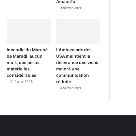
AmanaTa
9 février 2026
Incendie du Marché
L’Ambassade des
de Maradi, aucun
USA maintient la
mort, des pertes
délivrance des visas
matérielles
malgré une
considérables
communication
réduite
9 février 2026
4 février 2026