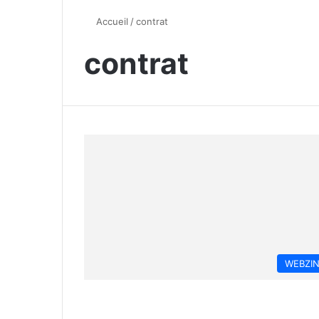
Accueil
/
contrat
contrat
WEBZI