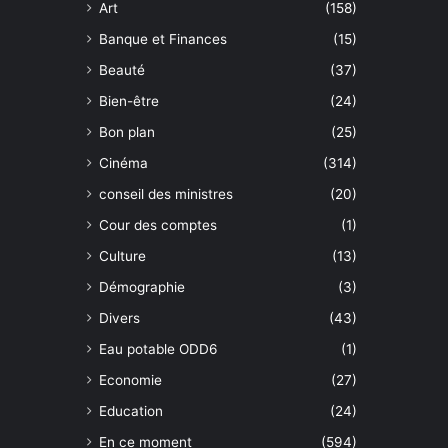
Art
(158)
Banque et Finances
(15)
Beauté
(37)
Bien-être
(24)
Bon plan
(25)
Cinéma
(314)
conseil des ministres
(20)
Cour des comptes
(1)
Culture
(13)
Démographie
(3)
Divers
(43)
Eau potable ODD6
(1)
Economie
(27)
Education
(24)
En ce moment
(594)