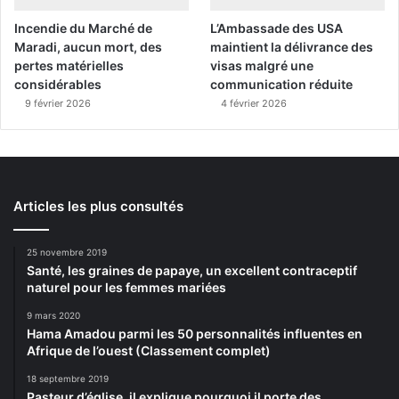
Incendie du Marché de
L’Ambassade des USA
Maradi, aucun mort, des
maintient la délivrance des
pertes matérielles
visas malgré une
considérables
communication réduite
9 février 2026
4 février 2026
Articles les plus consultés
25 novembre 2019
Santé, les graines de papaye, un excellent contraceptif
naturel pour les femmes mariées
9 mars 2020
Hama Amadou parmi les 50 personnalités influentes en
Afrique de l’ouest (Classement complet)
18 septembre 2019
Pasteur d’église, il explique pourquoi il porte des