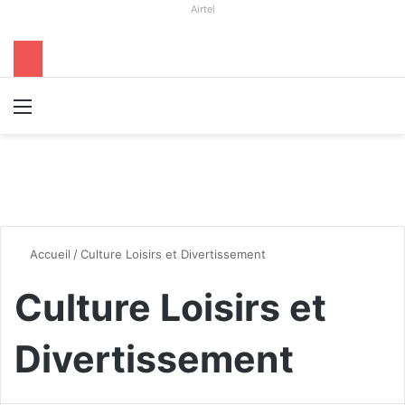
Airtel
Menu
R
Accueil
/
Culture Loisirs et Divertissement
Culture Loisirs et
Divertissement