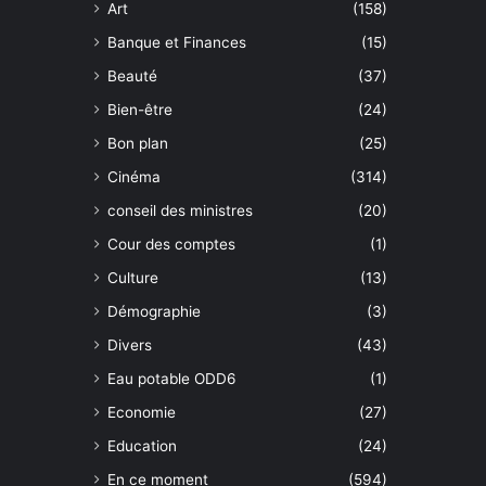
Art
(158)
Banque et Finances
(15)
Beauté
(37)
Bien-être
(24)
Bon plan
(25)
Cinéma
(314)
conseil des ministres
(20)
Cour des comptes
(1)
Culture
(13)
Démographie
(3)
Divers
(43)
Eau potable ODD6
(1)
Economie
(27)
Education
(24)
En ce moment
(594)