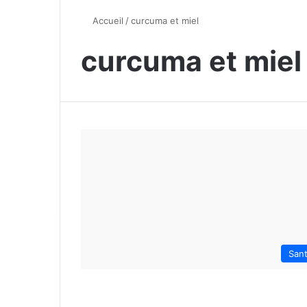
Accueil
/
curcuma et miel
curcuma et miel
San