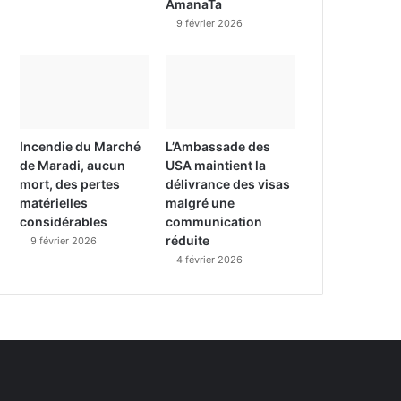
AmanaTa
9 février 2026
Incendie du Marché
L’Ambassade des
de Maradi, aucun
USA maintient la
mort, des pertes
délivrance des visas
matérielles
malgré une
considérables
communication
réduite
9 février 2026
4 février 2026