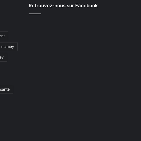
Retrouvez-nous sur Facebook
ent
niamey
mey
santé