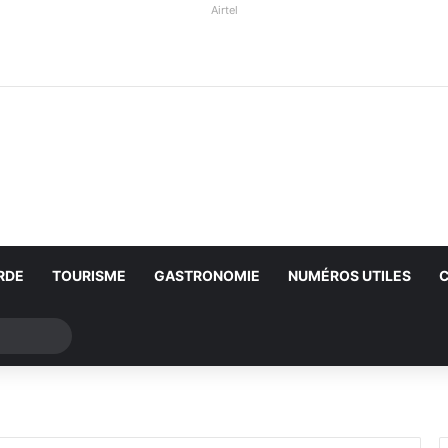
Airtel
RDE
TOURISME
GASTRONOMIE
NUMÉROS UTILES
Rechercher