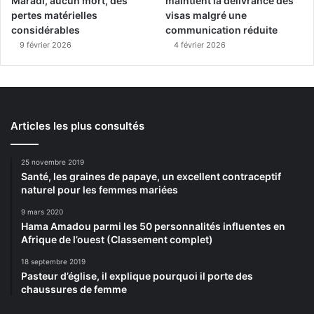
Maradi, aucun mort, des
maintient la délivrance des
pertes matérielles
visas malgré une
considérables
communication réduite
9 février 2026
4 février 2026
Articles les plus consultés
25 novembre 2019
Santé, les graines de papaye, un excellent contraceptif
naturel pour les femmes mariées
9 mars 2020
Hama Amadou parmi les 50 personnalités influentes en
Afrique de l’ouest (Classement complet)
18 septembre 2019
Pasteur d’église, il explique pourquoi il porte des
chaussures de femme