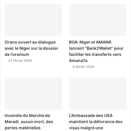
Orano ouvert au dialogue
BOA-Niger et AMANA
avec le Niger sur le dossier
lancent “Bank2Wallet” pour
de l’uranium
faciliter les transferts vers
AmanaTa
23 février 2026
9 février 2026
Incendie du Marché de
L’Ambassade des USA
Maradi, aucun mort, des
maintient la délivrance des
pertes matérielles
visas malgré une